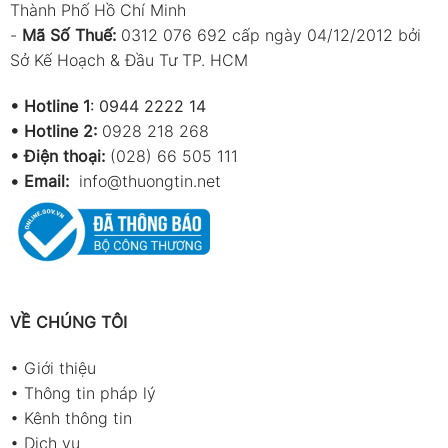
Thành Phố Hồ Chí Minh
-
Mã Số Thuế:
0312 076 692 cấp ngày 04/12/2012 bởi
Sở Kế Hoạch & Đầu Tư TP. HCM
•
Hotline 1
:
0944 2222 14
•
Hotline 2:
0928 218 268
• Điện thoại:
(028) 66 505 111
•
Email:
info@thuongtin.net
VỀ CHÚNG TÔI
•
Giới thiệu
•
Thông tin pháp lý
•
Kênh thông tin
•
Dịch vụ