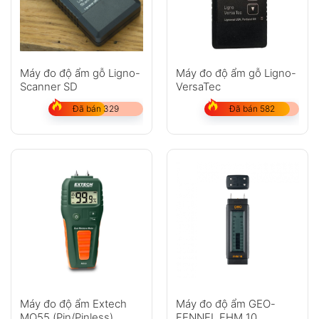
Máy đo độ ẩm gỗ Ligno-
Máy đo độ ẩm gỗ Ligno-
Scanner SD
VersaTec
Đã bán 329
Đã bán 582
Máy đo độ ẩm Extech
Máy đo độ ẩm GEO-
MO55 (Pin/Pinless)
FENNEL FHM 10