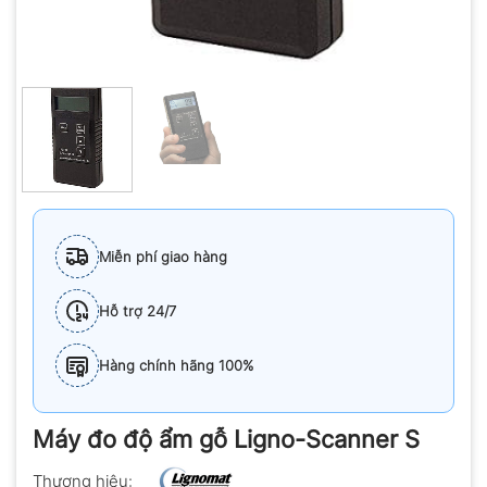
Miễn phí giao hàng
Hỗ trợ 24/7
Hàng chính hãng 100%
Máy đo độ ẩm gỗ Ligno-Scanner S
Thương hiệu: