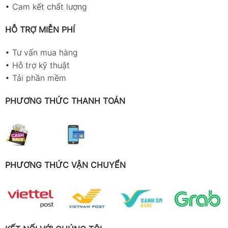
•
Cam kết chất lượng
HỖ TRỢ MIỄN PHÍ
•
Tư vấn mua hàng
•
Hỗ trợ kỹ thuật
•
Tải phần mềm
PHƯƠNG THỨC THANH TOÁN
PHƯƠNG THỨC VẬN CHUYỂN