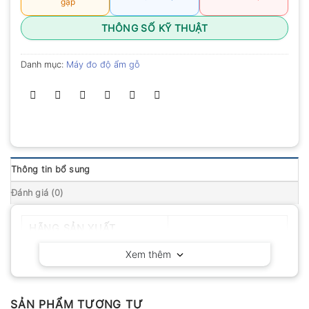
gặp
THÔNG SỐ KỸ THUẬT
Danh mục:
Máy đo độ ẩm gỗ
Thông tin bổ sung
Đánh giá (0)
HÃNG SẢN XUẤT
Lignomat – Mỹ
Xem thêm
SẢN PHẨM TƯƠNG TỰ