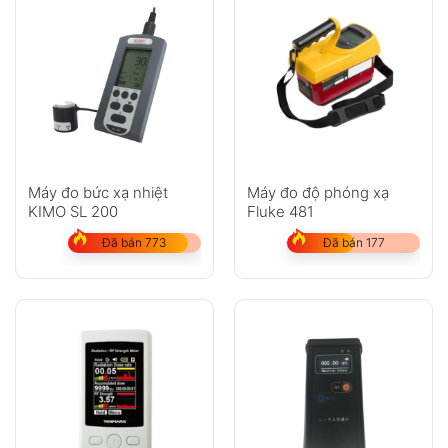
Máy đo bức xạ nhiệt
Máy đo độ phóng xạ
KIMO SL 200
Fluke 481
Đã bán 773
Đã bán 177