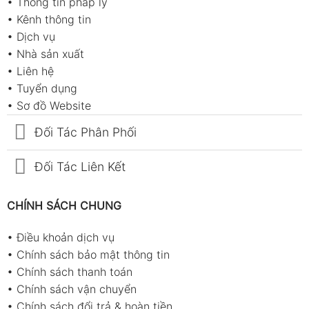
•
Thông tin pháp lý
•
Kênh thông tin
•
Dịch vụ
•
Nhà sản xuất
•
Liên hệ
•
Tuyển dụng
•
Sơ đồ Website
Đối Tác Phân Phối
Đối Tác Liên Kết
CHÍNH SÁCH CHUNG
•
Điều khoản dịch vụ
•
Chính sách bảo mật thông tin
•
Chính sách thanh toán
•
Chính sách vận chuyển
•
Chính sách đổi trả & hoàn tiền