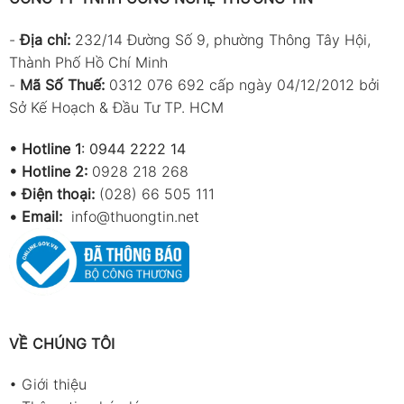
-
Địa chỉ:
232/14 Đường Số 9, phường Thông Tây Hội,
Thành Phố Hồ Chí Minh
-
Mã Số Thuế:
0312 076 692 cấp ngày 04/12/2012 bởi
Sở Kế Hoạch & Đầu Tư TP. HCM
•
Hotline 1
:
0944 2222 14
•
Hotline 2:
0928 218 268
• Điện thoại:
(028) 66 505 111
•
Email:
info@thuongtin.net
VỀ CHÚNG TÔI
•
Giới thiệu