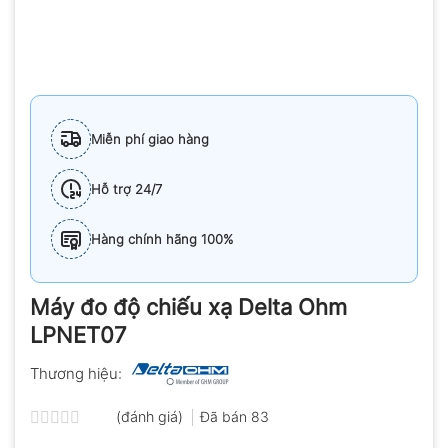
Miễn phí giao hàng
Hỗ trợ 24/7
Hàng chính hãng 100%
Máy đo độ chiếu xạ Delta Ohm
LPNET07
Thương hiệu:
(đánh giá)
Đã bán
83
Được