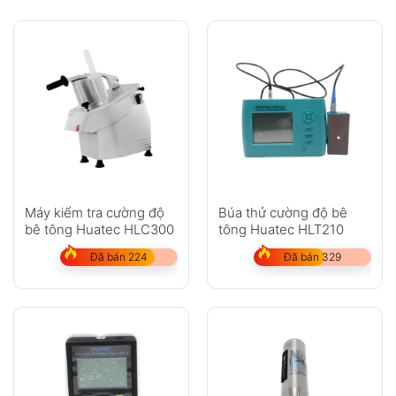
Máy kiểm tra cường độ
Búa thử cường độ bê
bê tông Huatec HLC300
tông Huatec HLT210
Đã bán 224
Đã bán 329