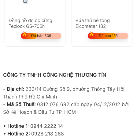
Đồng hồ đo độ cứng
Búa thử bê tông
Teclock GS-706N
Elcometer 182
Đã bán 306
Đã bán 155
CÔNG TY TNHH CÔNG NGHỆ THƯƠNG TÍN
-
Địa chỉ:
232/14 Đường Số 9, phường Thông Tây Hội,
Thành Phố Hồ Chí Minh
-
Mã Số Thuế:
0312 076 692 cấp ngày 04/12/2012 bởi
Sở Kế Hoạch & Đầu Tư TP. HCM
•
Hotline 1
:
0944 2222 14
•
Hotline 2:
0928 218 268