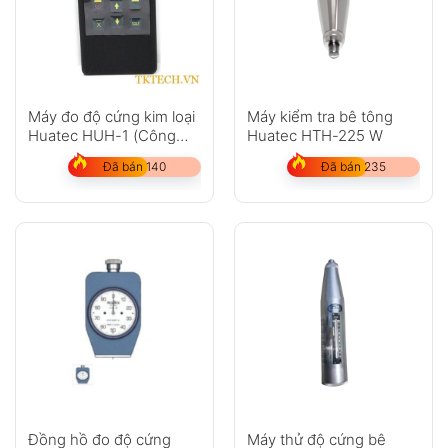
Máy đo độ cứng kim loại
Máy kiểm tra bê tông
Huatec HUH-1 (Công
Huatec HTH-225 W
nghệ siêu âm Đức)
Đã bán 140
Đã bán 235
Đồng hồ đo độ cứng
Máy thử độ cứng bê