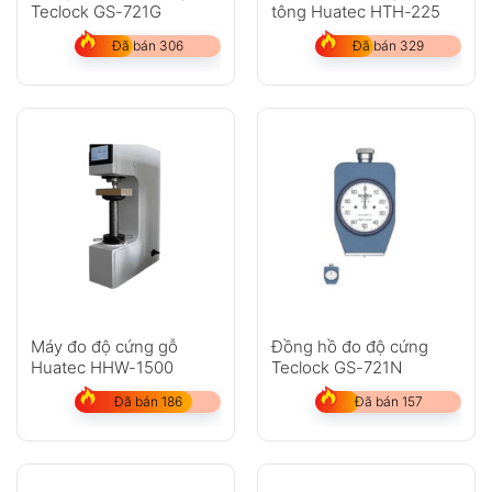
Teclock GS-721G
tông Huatec HTH-225
Đã bán 306
Đã bán 329
Máy đo độ cứng gỗ
Đồng hồ đo độ cứng
Huatec HHW-1500
Teclock GS-721N
Đã bán 186
Đã bán 157