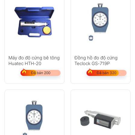
Máy đo độ cứng bê tông
Đồng hồ đo độ cứng
Huatec HTH-20
Teclock GS-719P
Đã bán 200
Đã bán 320