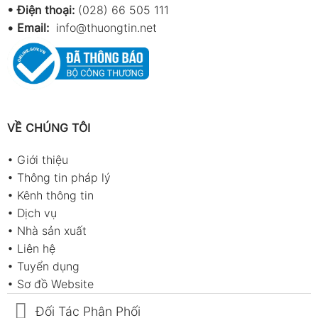
• Điện thoại:
(028) 66 505 111
•
Email:
info@thuongtin.net
VỀ CHÚNG TÔI
•
Giới thiệu
•
Thông tin pháp lý
•
Kênh thông tin
•
Dịch vụ
•
Nhà sản xuất
•
Liên hệ
•
Tuyển dụng
•
Sơ đồ Website
Đối Tác Phân Phối