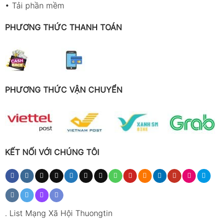
•
Tải phần mềm
PHƯƠNG THỨC THANH TOÁN
PHƯƠNG THỨC VẬN CHUYỂN
KẾT NỐI VỚI CHÚNG TÔI
.
List Mạng Xã Hội Thuongtin