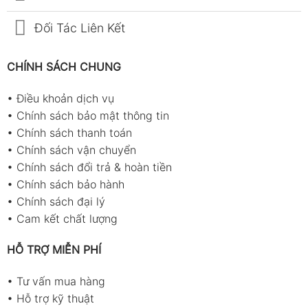
Đối Tác Liên Kết
CHÍNH SÁCH CHUNG
•
Điều khoản dịch vụ
•
Chính sách bảo mật thông tin
•
Chính sách thanh toán
•
Chính sách vận chuyển
•
Chính sách đổi trả & hoàn tiền
•
Chính sách bảo hành
•
Chính sách đại lý
•
Cam kết chất lượng
HỖ TRỢ MIỄN PHÍ
•
Tư vấn mua hàng
•
Hỗ trợ kỹ thuật