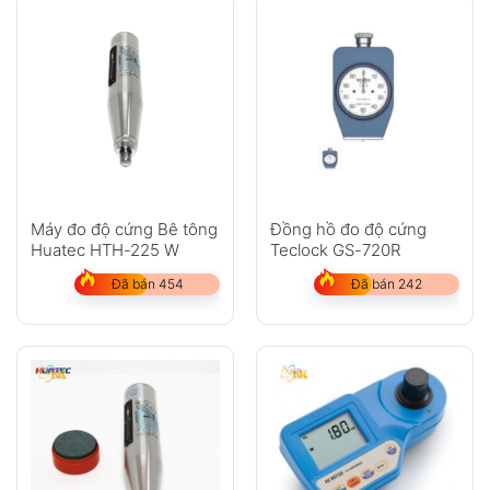
Máy đo độ cứng Bê tông
Đồng hồ đo độ cứng
Huatec HTH-225 W
Teclock GS-720R
Đã bán 454
Đã bán 242