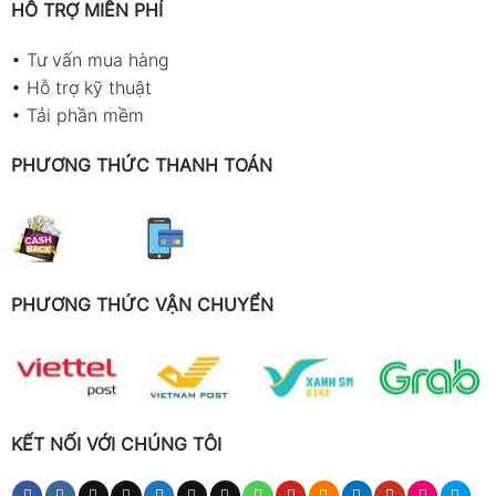
HỖ TRỢ MIỄN PHÍ
•
Tư vấn mua hàng
•
Hỗ trợ kỹ thuật
•
Tải phần mềm
PHƯƠNG THỨC THANH TOÁN
PHƯƠNG THỨC VẬN CHUYỂN
KẾT NỐI VỚI CHÚNG TÔI