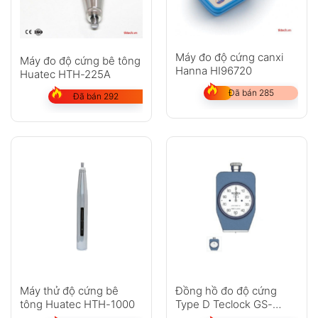
Máy đo độ cứng canxi
Máy đo độ cứng bê tông
Hanna HI96720
Huatec HTH-225A
Đã bán 285
Đã bán 292
Máy thử độ cứng bê
Đồng hồ đo độ cứng
tông Huatec HTH-1000
Type D Teclock GS-
702N