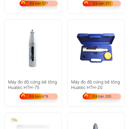
Đã bán 577
Đã bán 311
Máy đo độ cứng bê tông
Máy đo độ cứng bê tông
Huatec HTH-75
Huatec HTH-20
Đã bán 479
Đã bán 200