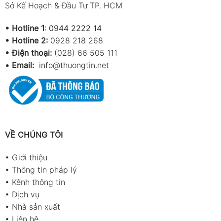
Sở Kế Hoạch & Đầu Tư TP. HCM
•
Hotline 1
:
0944 2222 14
•
Hotline 2:
0928 218 268
• Điện thoại:
(028) 66 505 111
•
Email:
info@thuongtin.net
VỀ CHÚNG TÔI
•
Giới thiệu
•
Thông tin pháp lý
•
Kênh thông tin
•
Dịch vụ
•
Nhà sản xuất
•
Liên hệ