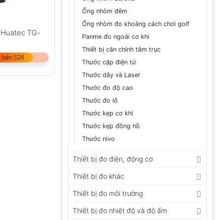
Ống nhòm đêm
Ống nhòm đo khoảng cách chơi golf
 Huatec TG-
Panme đo ngoài cơ khí
Thiết bị căn chỉnh tâm trục
 bán 526
Thước cặp điện tử
Thước dây và Laser
Thước đo độ cao
Thước đo lỗ
Thước kẹp cơ khí
Thước kẹp đồng hồ
Thước nivo
Thiết bị đo điện, động cơ
Thiết bị đo khác
Thiết bị đo môi trường
Thiết bị đo nhiệt độ và độ ẩm