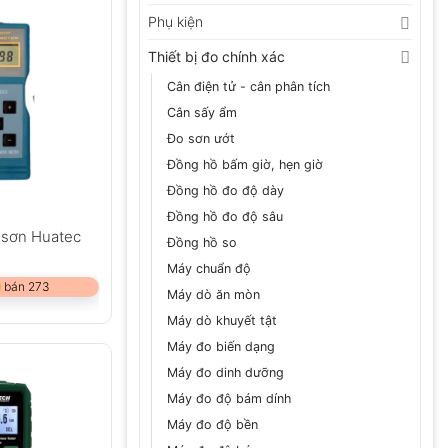
Phụ kiện
Thiết bị đo chính xác
Cân điện tử - cân phân tích
Cân sấy ẩm
Đo sơn ướt
Đồng hồ bấm giờ, hẹn giờ
Đồng hồ đo độ dày
Đồng hồ đo độ sâu
 sơn Huatec
Đồng hồ so
Máy chuẩn độ
 bán 273
Máy dò ăn mòn
Máy dò khuyết tật
Máy đo biến dạng
Máy đo dinh dưỡng
Máy đo độ bám dính
Máy đo độ bền