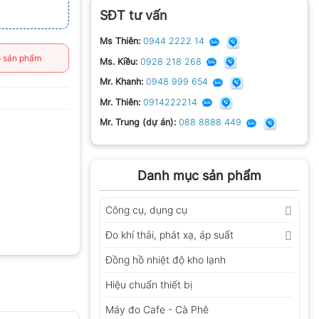
SĐT tư vấn
Ms Thiên:
0944 2222 14
 sản phẩm
Ms. Kiều:
0928 218 268
Mr. Khanh:
0948 999 654
Mr. Thiên:
0914222214
Mr. Trung (dự án):
088 8888 449
Danh mục sản phẩm
Công cụ, dụng cụ
Đo khí thải, phát xạ, áp suất
Đồng hồ nhiệt độ kho lạnh
Hiệu chuẩn thiết bị
Máy đo Cafe - Cà Phê