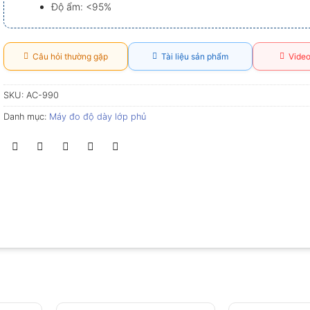
Độ ẩm: <95%
Câu hỏi thường gặp
Tài liệu sản phẩm
Video
SKU:
AC-990
Danh mục:
Máy đo độ dày lớp phủ