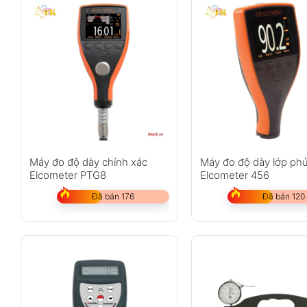
Máy đo độ dày chính xác
Máy đo độ dày lớp ph
Elcometer PTG8
Elcometer 456
Đã bán 176
Đã bán 120