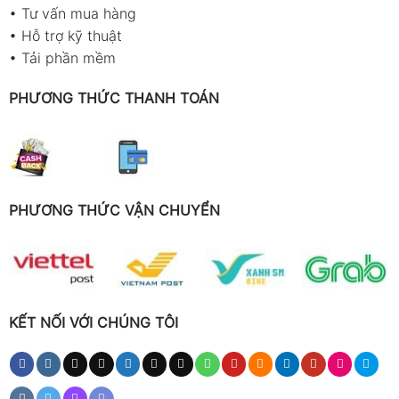
•
Tư vấn mua hàng
•
Hỗ trợ kỹ thuật
•
Tải phần mềm
PHƯƠNG THỨC THANH TOÁN
PHƯƠNG THỨC VẬN CHUYỂN
KẾT NỐI VỚI CHÚNG TÔI