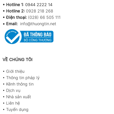
•
Hotline 1
:
0944 2222 14
•
Hotline 2:
0928 218 268
• Điện thoại:
(028) 66 505 111
•
Email:
info@thuongtin.net
VỀ CHÚNG TÔI
•
Giới thiệu
•
Thông tin pháp lý
•
Kênh thông tin
•
Dịch vụ
•
Nhà sản xuất
•
Liên hệ
•
Tuyển dụng