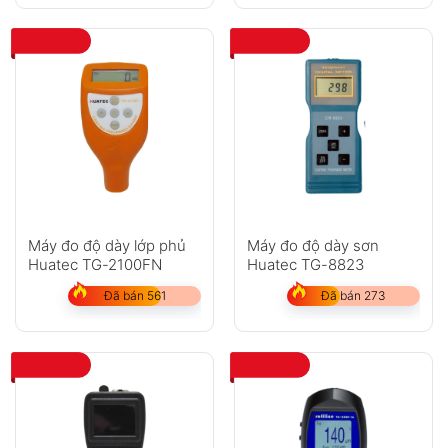
Máy đo độ dày lớp phủ
Máy đo độ dày sơn
Huatec TG-2100FN
Huatec TG-8823
Đã bán 561
Đã bán 273