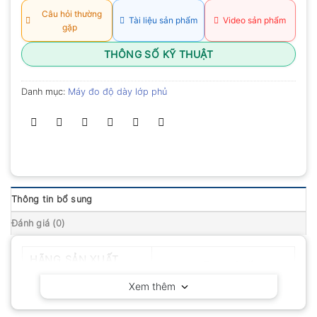
Câu hỏi thường
Tài liệu sản phẩm
Video sản phẩm
gặp
THÔNG SỐ KỸ THUẬT
Danh mục:
Máy đo độ dày lớp phủ
Thông tin bổ sung
Đánh giá (0)
HÃNG SẢN XUẤT
Huatec – Trung Quốc
Xem thêm