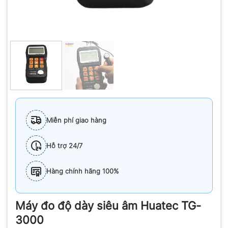
Miễn phí giao hàng
Hỗ trợ 24/7
Hàng chính hãng 100%
Máy đo độ dày siêu âm Huatec TG-
3000