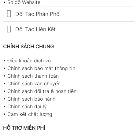
•
Sơ đồ Website
Đối Tác Phân Phối
Đối Tác Liên Kết
CHÍNH SÁCH CHUNG
•
Điều khoản dịch vụ
•
Chính sách bảo mật thông tin
•
Chính sách thanh toán
•
Chính sách vận chuyển
•
Chính sách đổi trả & hoàn tiền
•
Chính sách bảo hành
•
Chính sách đại lý
•
Cam kết chất lượng
HỖ TRỢ MIỄN PHÍ