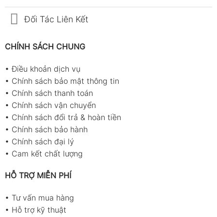
Đối Tác Liên Kết
CHÍNH SÁCH CHUNG
•
Điều khoản dịch vụ
•
Chính sách bảo mật thông tin
•
Chính sách thanh toán
•
Chính sách vận chuyển
•
Chính sách đổi trả & hoàn tiền
•
Chính sách bảo hành
•
Chính sách đại lý
•
Cam kết chất lượng
HỖ TRỢ MIỄN PHÍ
•
Tư vấn mua hàng
•
Hỗ trợ kỹ thuật