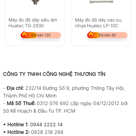
Máy đo độ dày siêu âm
Máy đo độ dày cao su,
Huatec TG-2930
nhựa Huatec LP-10C
Đã bán 120
Đã bán 80
CÔNG TY TNHH CÔNG NGHỆ THƯƠNG TÍN
-
Địa chỉ:
232/14 Đường Số 9, phường Thông Tây Hội,
Thành Phố Hồ Chí Minh
-
Mã Số Thuế:
0312 076 692 cấp ngày 04/12/2012 bởi
Sở Kế Hoạch & Đầu Tư TP. HCM
•
Hotline 1
:
0944 2222 14
•
Hotline 2:
0928 218 268