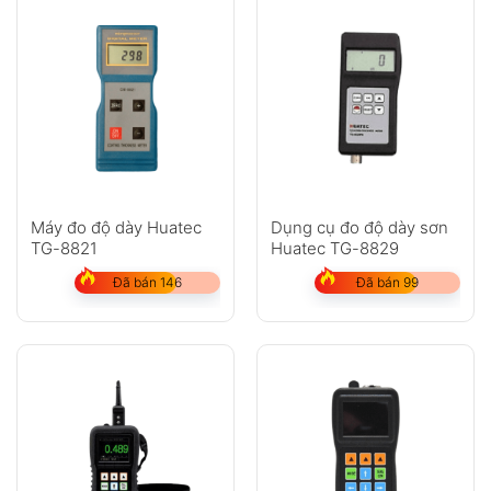
Máy đo độ dày Huatec
Dụng cụ đo độ dày sơn
TG-8821
Huatec TG-8829
Đã bán 146
Đã bán 99