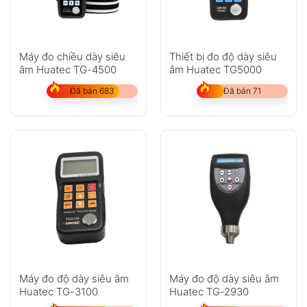
Máy đo chiều dày siêu
Thiết bị đo độ dày siêu
âm Huatec TG-4500
âm Huatec TG5000
Đã bán 683
Đã bán 71
Máy đo độ dày siêu âm
Máy đo độ dày siêu âm
Huatec TG-3100
Huatec TG-2930