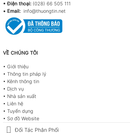
• Điện thoại:
(028) 66 505 111
•
Email:
info@thuongtin.net
VỀ CHÚNG TÔI
•
Giới thiệu
•
Thông tin pháp lý
•
Kênh thông tin
•
Dịch vụ
•
Nhà sản xuất
•
Liên hệ
•
Tuyển dụng
•
Sơ đồ Website
Đối Tác Phân Phối