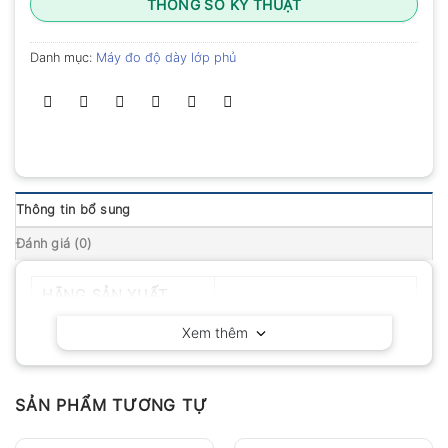
THÔNG SỐ KỸ THUẬT
Danh mục:
Máy đo độ dày lớp phủ
Thông tin bổ sung
Đánh giá (0)
HÃNG SẢN XUẤT
Huatec – Trung Quốc
Xem thêm
SẢN PHẨM TƯƠNG TỰ