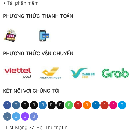
•
Tải phần mềm
PHƯƠNG THỨC THANH TOÁN
PHƯƠNG THỨC VẬN CHUYỂN
KẾT NỐI VỚI CHÚNG TÔI
.
List Mạng Xã Hội Thuongtin