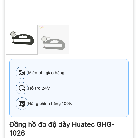
Miễn phí giao hàng
Hỗ trợ 24/7
Hàng chính hãng 100%
Đồng hồ đo độ dày Huatec GHG-
1026