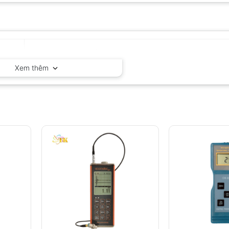
Huatec – Trung Quốc
Xem thêm