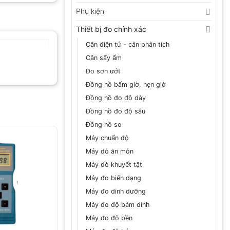
Phụ kiện
Thiết bị đo chính xác
Cân điện tử - cân phân tích
Cân sấy ẩm
Đo sơn ướt
Đồng hồ bấm giờ, hẹn giờ
Đồng hồ đo độ dày
Đồng hồ đo độ sâu
Đồng hồ so
Máy chuẩn độ
Máy dò ăn mòn
Máy dò khuyết tật
Máy đo biến dạng
Máy đo dinh dưỡng
Máy đo độ bám dính
Máy đo độ bền