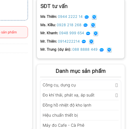
SĐT tư vấn
Ms Thiên:
0944 2222 14
Ms. Kiều:
0928 218 268
 sản phẩm
Mr. Khanh:
0948 999 654
Mr. Thiên:
0914222214
Mr. Trung (dự án):
088 8888 449
Danh mục sản phẩm
Công cụ, dụng cụ
Đo khí thải, phát xạ, áp suất
Đồng hồ nhiệt độ kho lạnh
Hiệu chuẩn thiết bị
Máy đo Cafe - Cà Phê