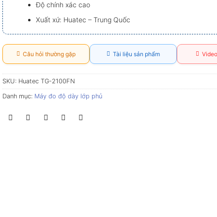
Độ chính xác cao
Xuất xứ: Huatec – Trung Quốc
Câu hỏi thường gặp
Tài liệu sản phẩm
Video
SKU:
Huatec TG-2100FN
Danh mục:
Máy đo độ dày lớp phủ