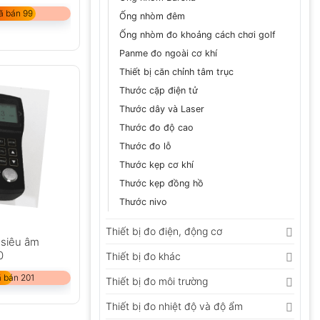
ã bán 99
Ống nhòm đêm
Ống nhòm đo khoảng cách chơi golf
Panme đo ngoài cơ khí
Thiết bị căn chỉnh tâm trục
Thước cặp điện tử
Thước dây và Laser
Thước đo độ cao
Thước đo lỗ
Thước kẹp cơ khí
Thước kẹp đồng hồ
Thước nivo
Thiết bị đo điện, động cơ
 siêu âm
0
Thiết bị đo khác
 bán 201
Thiết bị đo môi trường
Thiết bị đo nhiệt độ và độ ẩm