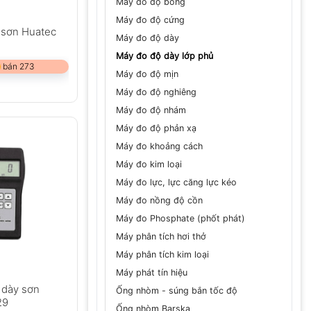
Máy đo độ bóng
Máy đo độ cứng
 sơn Huatec
Máy đo độ dày
Máy đo độ dày lớp phủ
 bán 273
Máy đo độ mịn
Máy đo độ nghiêng
Máy đo độ nhám
Máy đo độ phản xạ
Máy đo khoảng cách
Máy đo kim loại
Máy đo lực, lực căng lực kéo
Máy đo nồng độ cồn
Máy đo Phosphate (phốt phát)
Máy phân tích hơi thở
Máy phân tích kim loại
Máy phát tín hiệu
 dày sơn
Ống nhòm - súng bắn tốc độ
29
Ống nhòm Barska