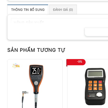
THÔNG TIN BỔ SUNG
ĐÁNH GIÁ (0)
HÃNG SẢN XUẤT
SẢN PHẨM TƯƠNG TỰ
-9%