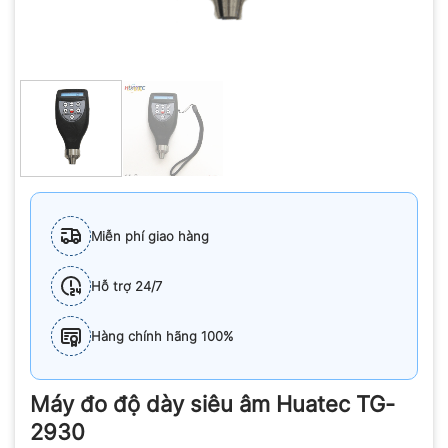
Miễn phí giao hàng
Hỗ trợ 24/7
Hàng chính hãng 100%
Máy đo độ dày siêu âm Huatec TG-
2930