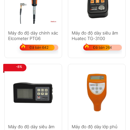
Máy đo độ dày chính xác
Máy đo độ dày siêu âm
Elcometer PTG6
Huatec TG-3100
Đã bán 642
Đã bán 264
-8%
Máy đo độ dày siêu âm
Máy đo độ dày lớp phủ