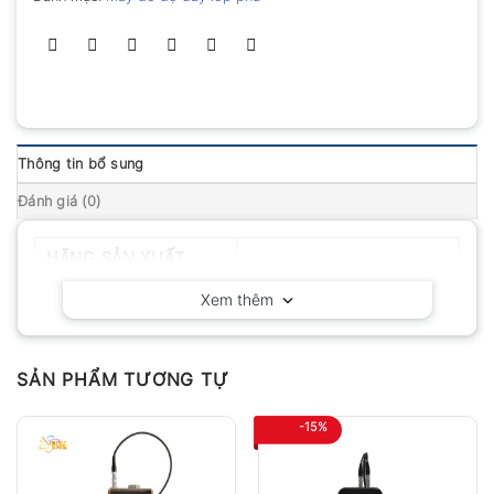
Thông tin bổ sung
Đánh giá (0)
HÃNG SẢN XUẤT
Huatec – Trung Quốc
Xem thêm
SẢN PHẨM TƯƠNG TỰ
-15%