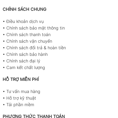
CHÍNH SÁCH CHUNG
•
Điều khoản dịch vụ
•
Chính sách bảo mật thông tin
•
Chính sách thanh toán
•
Chính sách vận chuyển
•
Chính sách đổi trả & hoàn tiền
•
Chính sách bảo hành
•
Chính sách đại lý
•
Cam kết chất lượng
HỖ TRỢ MIỄN PHÍ
•
Tư vấn mua hàng
•
Hỗ trợ kỹ thuật
•
Tải phần mềm
PHƯƠNG THỨC THANH TOÁN