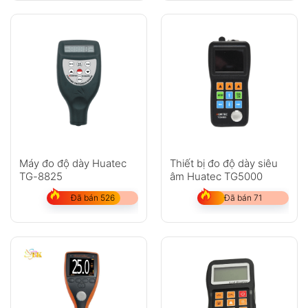
Máy đo độ dày Huatec
Thiết bị đo độ dày siêu
TG-8825
âm Huatec TG5000
Đã bán 526
Đã bán 71