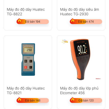
Máy đo độ dày Huatec
Máy đo độ dày siêu âm
TG-8822
Huatec TG-2930
Đã bán 194
Đã bán 474
Máy đo độ dày Huatec
Máy đo độ dày lớp phủ
TG-8821
Elcometer 456
Đã bán 146
Đã bán 120