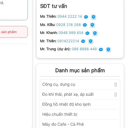
il.
SĐT tư vấn
Ms Thiên:
0944 2222 14
Ms. Kiều:
0928 218 268
 sản phẩm
Mr. Khanh:
0948 999 654
Mr. Thiên:
0914222214
Mr. Trung (dự án):
088 8888 449
Danh mục sản phẩm
Công cụ, dụng cụ
Đo khí thải, phát xạ, áp suất
Đồng hồ nhiệt độ kho lạnh
Hiệu chuẩn thiết bị
Máy đo Cafe - Cà Phê