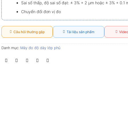
Sai số thấp, độ sai số đạt: ± 3% + 2 µm hoặc ± 3% + 0.1 m
Chuyển đổi đơn vị đo
Câu hỏi thường gặp
Tài liệu sản phẩm
Video
Danh mục:
Máy đo độ dày lớp phủ