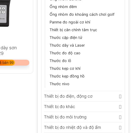
Ống nhòm đêm
Ống nhòm đo khoảng cách chơi golf
Panme đo ngoài cơ khí
Thiết bị căn chỉnh tâm trục
Thước cặp điện tử
Thước dây và Laser
 dày sơn
29
Thước đo độ cao
Thước đo lỗ
ã bán 99
Thước kẹp cơ khí
Thước kẹp đồng hồ
Thước nivo
Thiết bị đo điện, động cơ
Thiết bị đo khác
Thiết bị đo môi trường
Thiết bị đo nhiệt độ và độ ẩm