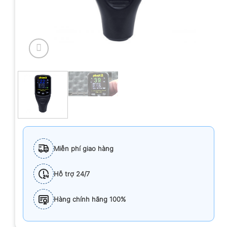
Miễn phí giao hàng
Hỗ trợ 24/7
Hàng chính hãng 100%