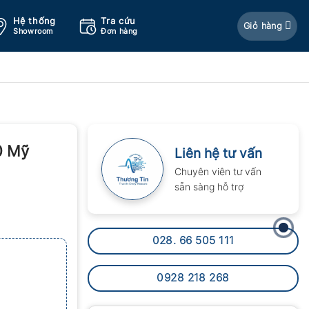
Hệ thống
Tra cứu
Giỏ hàng
Showroom
Đơn hàng
0 Mỹ
Liên hệ tư vấn
Chuyên viên tư vấn
sẵn sàng hỗ trợ
028. 66 505 111
0928 218 268