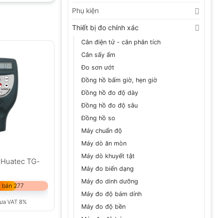
Phụ kiện
Thiết bị đo chính xác
Cân điện tử - cân phân tích
Cân sấy ẩm
Đo sơn ướt
Đồng hồ bấm giờ, hẹn giờ
Đồng hồ đo độ dày
Đồng hồ đo độ sâu
Đồng hồ so
Máy chuẩn độ
Máy dò ăn mòn
Máy dò khuyết tật
 Huatec TG-
Máy đo biến dạng
Máy đo dinh dưỡng
 bán 277
Máy đo độ bám dính
ưa VAT 8%
Máy đo độ bền