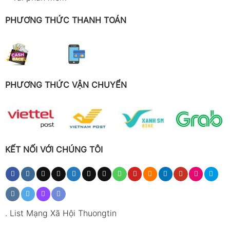
PHƯƠNG THỨC THANH TOÁN
PHƯƠNG THỨC VẬN CHUYỂN
KẾT NỐI VỚI CHÚNG TÔI
.
List Mạng Xã Hội Thuongtin