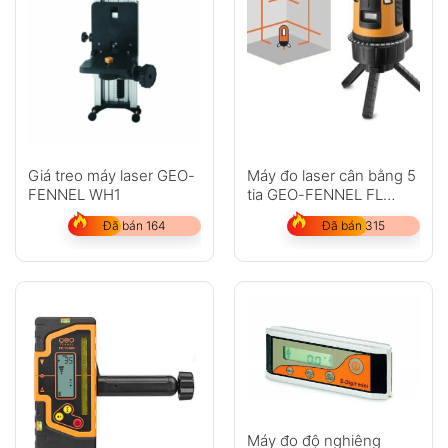
Giá treo máy laser GEO-
Máy đo laser cân bằng 5
FENNEL WH1
tia GEO-FENNEL FL
45HP
Đã bán 164
Đã bán 315
Máy đo độ nghiêng