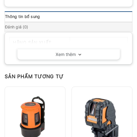
Thông tin bổ sung
Đánh giá (0)
HÃNG SẢN XUẤT
Geo-Fennel – Đức
Xem thêm
SẢN PHẨM TƯƠNG TỰ