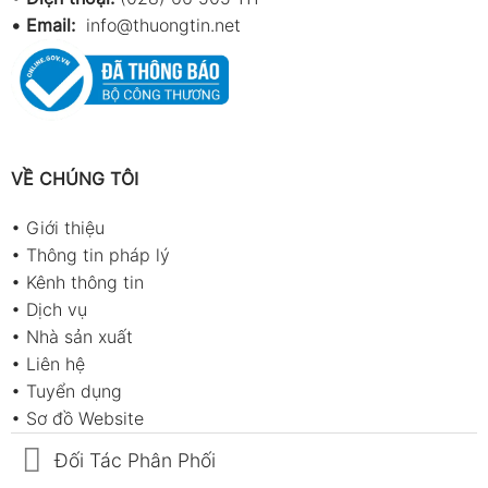
•
Email:
info@thuongtin.net
VỀ CHÚNG TÔI
•
Giới thiệu
•
Thông tin pháp lý
•
Kênh thông tin
•
Dịch vụ
•
Nhà sản xuất
•
Liên hệ
•
Tuyển dụng
•
Sơ đồ Website
Đối Tác Phân Phối