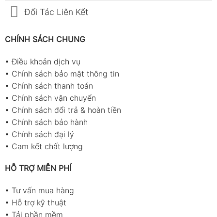
Đối Tác Liên Kết
CHÍNH SÁCH CHUNG
•
Điều khoản dịch vụ
•
Chính sách bảo mật thông tin
•
Chính sách thanh toán
•
Chính sách vận chuyển
•
Chính sách đổi trả & hoàn tiền
•
Chính sách bảo hành
•
Chính sách đại lý
•
Cam kết chất lượng
HỖ TRỢ MIỄN PHÍ
•
Tư vấn mua hàng
•
Hỗ trợ kỹ thuật
•
Tải phần mềm