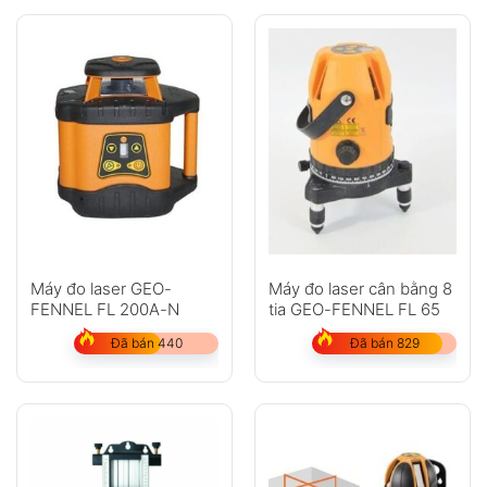
Máy đo laser GEO-
Máy đo laser cân bằng 8
FENNEL FL 200A-N
tia GEO-FENNEL FL 65
Đã bán 440
Đã bán 829