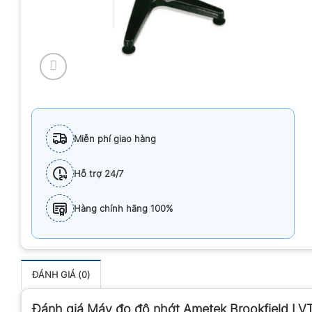
Miễn phí giao hàng
Hỗ trợ 24/7
Hàng chính hãng 100%
ĐÁNH GIÁ (0)
Đánh giá Máy đo độ nhớt Ametek Brookfield LV