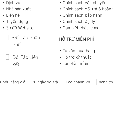
•
Dịch vụ
•
Chính sách vận chuyển
•
Nhà sản xuất
•
Chính sách đổi trả & hoàn 
•
Liên hệ
•
Chính sách bảo hành
•
Tuyển dụng
•
Chính sách đại lý
•
Sơ đồ Website
•
Cam kết chất lượng
Đối Tác Phân
HỖ TRỢ MIỄN PHÍ
Phối
•
Tư vấn mua hàng
Đối Tác Liên
•
Hỗ trợ kỹ thuật
•
Tải phần mềm
Kết
 nếu hàng giả
30 ngày đổi trả
Giao nhanh 2h
Thanh toá