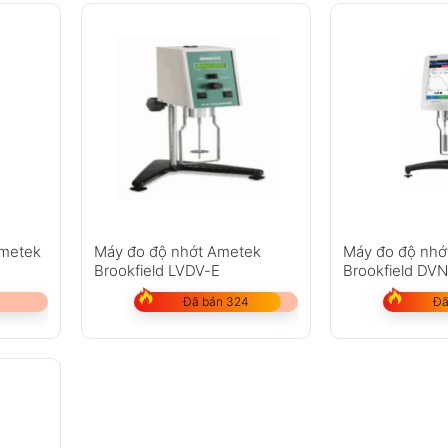
Ametek
Máy đo độ nhớt Ametek
Máy đo độ nhớ
Brookfield LVDV-E
Brookfield DVN
Đã bán 324
Đã