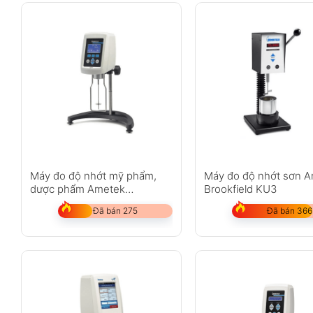
Máy đo độ nhớt mỹ phẩm,
Máy đo độ nhớt sơn 
dược phẩm Ametek
Brookfield KU3
Brookfield DV1
Đã bán 275
Đã bán 366