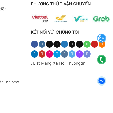
PHƯƠNG THỨC VẬN CHUYỂN
tiền
KẾT NỐI VỚI CHÚNG TÔI
.
List Mạng Xã Hội Thuongtin
n linh hoạt