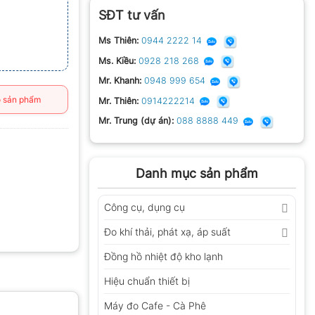
SĐT tư vấn
Ms Thiên:
0944 2222 14
Ms. Kiều:
0928 218 268
Mr. Khanh:
0948 999 654
 sản phẩm
Mr. Thiên:
0914222214
Mr. Trung (dự án):
088 8888 449
Danh mục sản phẩm
Công cụ, dụng cụ
Đo khí thải, phát xạ, áp suất
Đồng hồ nhiệt độ kho lạnh
Hiệu chuẩn thiết bị
Máy đo Cafe - Cà Phê