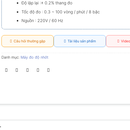
Độ lặp lại :± 0.2% thang đo
Tốc độ đo : 0.3 ~ 100 vòng / phút / 8 bậc
Nguồn : 220V / 60 Hz
Câu hỏi thường gặp
Tài liệu sản phẩm
Video
Danh mục:
Máy đo độ nhớt
T