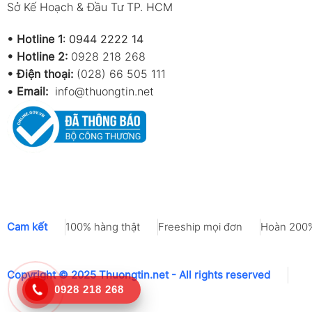
Sở Kế Hoạch & Đầu Tư TP. HCM
•
Hotline 1
:
0944 2222 14
•
Hotline 2:
0928 218 268
• Điện thoại:
(028) 66 505 111
•
Email:
info@thuongtin.net
Cam kết
100% hàng thật
Freeship mọi đơn
Hoàn 200%
Copyright © 2025 Thuongtin.net - All rights reserved
0928 218 268