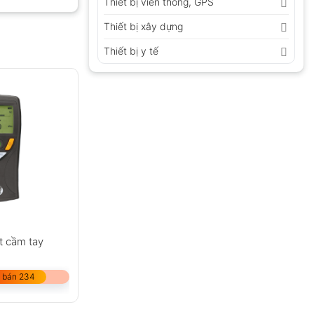
Thiết bị viễn thông, GPS
Thiết bị xây dựng
Thiết bị y tế
GỬI
t cầm tay
 bán 234