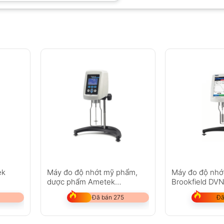
ek
Máy đo độ nhớt mỹ phẩm,
Máy đo độ nhớ
dược phẩm Ametek
Brookfield DVN
Brookfield DV1
Đã bán 275
Đã