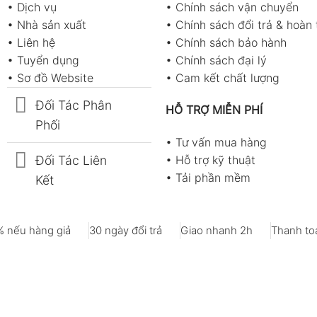
•
Dịch vụ
•
Chính sách vận chuyển
•
Nhà sản xuất
•
Chính sách đổi trả & hoàn 
•
Liên hệ
•
Chính sách bảo hành
•
Tuyển dụng
•
Chính sách đại lý
•
Sơ đồ Website
•
Cam kết chất lượng
Đối Tác Phân
HỖ TRỢ MIỄN PHÍ
Phối
•
Tư vấn mua hàng
Đối Tác Liên
•
Hỗ trợ kỹ thuật
•
Tải phần mềm
Kết
 nếu hàng giả
30 ngày đổi trả
Giao nhanh 2h
Thanh toá