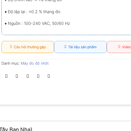
♦ Độ lặp lại : ±0.2 % thang đo
♦ Nguồn : 100-240 VAC, 50/60 Hz
Câu hỏi thường gặp
Tài liệu sản phẩm
Video
Danh mục:
Máy đo độ nhớt
(Tây Ban Nha)