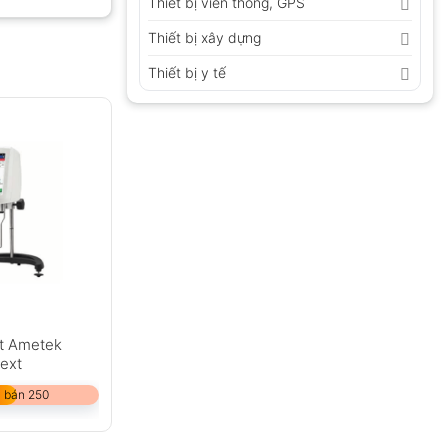
Thiết bị viễn thông, GPS
Thiết bị xây dựng
Thiết bị y tế
GỬI
t Ametek
ext
 bán 250