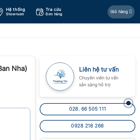
Hệ thống
Tra cứu
Giỏ hàng
Showroom
Đơn hàng
Ban Nha)
Liên hệ tư vấn
Chuyên viên tư vấn
sẵn sàng hỗ trợ
028. 66 505 111
0928 218 268