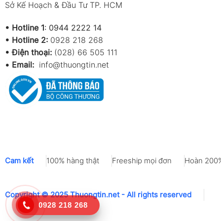
Sở Kế Hoạch & Đầu Tư TP. HCM
•
Hotline 1
:
0944 2222 14
•
Hotline 2:
0928 218 268
• Điện thoại:
(028) 66 505 111
•
Email:
info@thuongtin.net
Cam kết
100% hàng thật
Freeship mọi đơn
Hoàn 200%
Copyright © 2025 Thuongtin.net - All rights reserved
0928 218 268