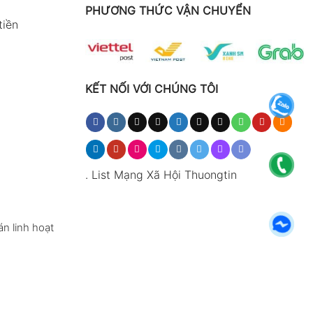
PHƯƠNG THỨC VẬN CHUYỂN
tiền
KẾT NỐI VỚI CHÚNG TÔI
.
List Mạng Xã Hội Thuongtin
n linh hoạt