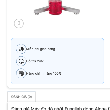
Miễn phí giao hàng
Hỗ trợ 24/7
Hàng chính hãng 100%
ĐÁNH GIÁ (0)
Đánh giá Máy đo độ nhớt Fungilab dòng Alpha 