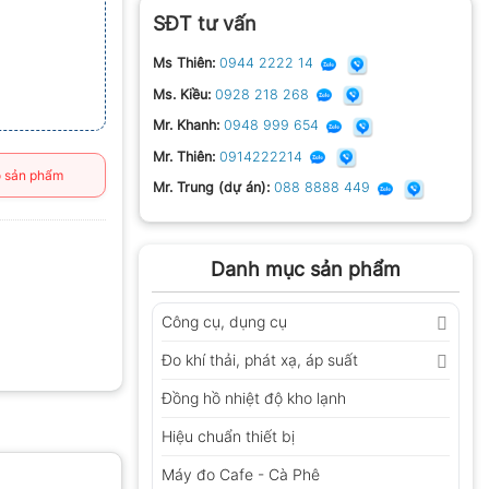
SĐT tư vấn
Ms Thiên:
0944 2222 14
Ms. Kiều:
0928 218 268
Mr. Khanh:
0948 999 654
Mr. Thiên:
0914222214
 sản phẩm
Mr. Trung (dự án):
088 8888 449
Danh mục sản phẩm
Công cụ, dụng cụ
Đo khí thải, phát xạ, áp suất
Đồng hồ nhiệt độ kho lạnh
Hiệu chuẩn thiết bị
Máy đo Cafe - Cà Phê