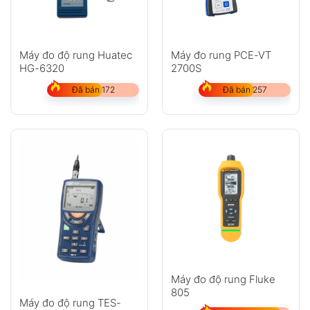
Máy đo độ rung Huatec
Máy đo rung PCE-VT
HG-6320
2700S
Đã bán 172
Đã bán 257
Máy đo độ rung Fluke
805
Máy đo độ rung TES-