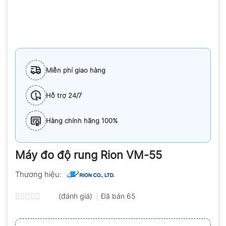
Miễn phí giao hàng
Hỗ trợ 24/7
Hàng chính hãng 100%
Máy đo độ rung Rion VM-55
Thương hiệu:
(đánh giá)
Đã bán
65
Được
xếp
hạng