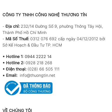
CÔNG TY TNHH CÔNG NGHỆ THƯƠNG TÍN
-
Địa chỉ:
232/14 Đường Số 9, phường Thông Tây Hội,
Thành Phố Hồ Chí Minh
-
Mã Số Thuế:
0312 076 692 cấp ngày 04/12/2012 bởi
Sở Kế Hoạch & Đầu Tư TP. HCM
•
Hotline 1
:
0944 2222 14
•
Hotline 2:
0928 218 268
• Điện thoại:
(028) 66 505 111
•
Email:
info@thuongtin.net
VỀ CHÚNG TÔI