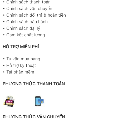
•
Chính sách thanh toán
•
Chính sách vận chuyển
•
Chính sách đổi trả & hoàn tiền
•
Chính sách bảo hành
•
Chính sách đại lý
•
Cam kết chất lượng
HỖ TRỢ MIỄN PHÍ
•
Tư vấn mua hàng
•
Hỗ trợ kỹ thuật
•
Tải phần mềm
PHƯƠNG THỨC THANH TOÁN
PHƯƠNG THỨC VẬN CHUYỂN