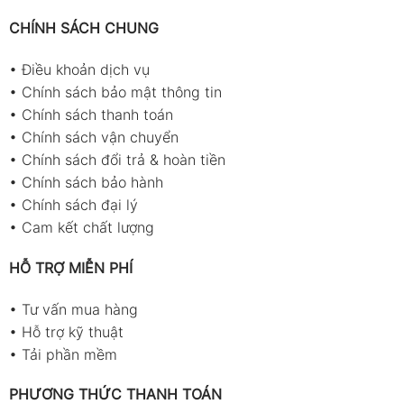
CHÍNH SÁCH CHUNG
•
Điều khoản dịch vụ
•
Chính sách bảo mật thông tin
•
Chính sách thanh toán
•
Chính sách vận chuyển
•
Chính sách đổi trả & hoàn tiền
•
Chính sách bảo hành
•
Chính sách đại lý
•
Cam kết chất lượng
HỖ TRỢ MIỄN PHÍ
•
Tư vấn mua hàng
•
Hỗ trợ kỹ thuật
•
Tải phần mềm
PHƯƠNG THỨC THANH TOÁN