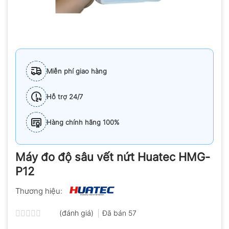
Miễn phí giao hàng
Hỗ trợ 24/7
Hàng chính hãng 100%
Máy đo độ sâu vết nứt Huatec HMG-
P12
Thương hiệu:
(đánh giá)
Đã bán
57
Được