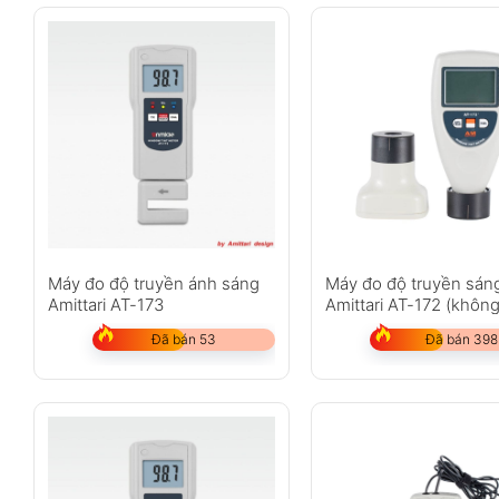
Máy đo độ truyền ánh sáng
Máy đo độ truyền sán
Amittari AT-173
Amittari AT-172 (không
Đã bán 53
Đã bán 398