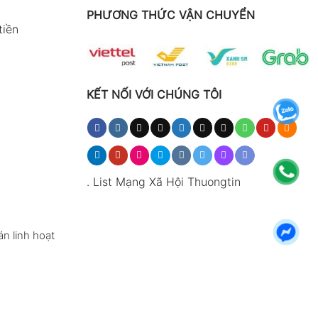
PHƯƠNG THỨC VẬN CHUYỂN
tiền
KẾT NỐI VỚI CHÚNG TÔI
.
List Mạng Xã Hội Thuongtin
n linh hoạt