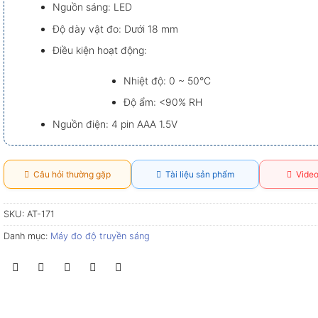
Nguồn sáng: LED
Độ dày vật đo: Dưới 18 mm
Điều kiện hoạt động:
Nhiệt độ: 0 ~ 50°C
Độ ẩm: <90% RH
Nguồn điện: 4 pin AAA 1.5V
Câu hỏi thường gặp
Tài liệu sản phẩm
Video
SKU:
AT-171
Danh mục:
Máy đo độ truyền sáng