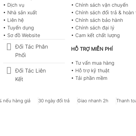
•
Dịch vụ
•
Chính sách vận chuyển
•
Nhà sản xuất
•
Chính sách đổi trả & hoàn 
•
Liên hệ
•
Chính sách bảo hành
•
Tuyển dụng
•
Chính sách đại lý
•
Sơ đồ Website
•
Cam kết chất lượng
Đối Tác Phân
HỖ TRỢ MIỄN PHÍ
Phối
•
Tư vấn mua hàng
Đối Tác Liên
•
Hỗ trợ kỹ thuật
•
Tải phần mềm
Kết
 nếu hàng giả
30 ngày đổi trả
Giao nhanh 2h
Thanh toá