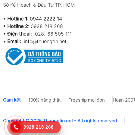
Sở Kế Hoạch & Đầu Tư TP. HCM
•
Hotline 1
:
0944 2222 14
•
Hotline 2:
0928 218 268
• Điện thoại:
(028) 66 505 111
•
Email:
info@thuongtin.net
Cam kết
100% hàng thật
Freeship mọi đơn
Hoàn 200%
Copyright © 2025 Thuongtin.net - All rights reserved
0928 218 268