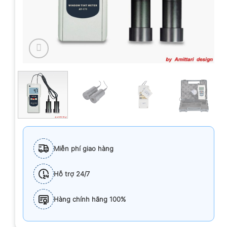
Miễn phí giao hàng
Hỗ trợ 24/7
Hàng chính hãng 100%