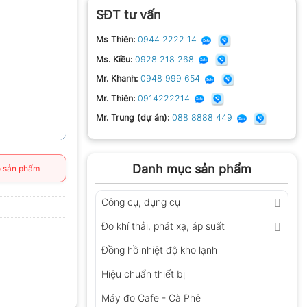
SĐT tư vấn
Ms Thiên:
0944 2222 14
Ms. Kiều:
0928 218 268
Mr. Khanh:
0948 999 654
Mr. Thiên:
0914222214
Mr. Trung (dự án):
088 8888 449
Danh mục sản phẩm
 sản phẩm
Công cụ, dụng cụ
Đo khí thải, phát xạ, áp suất
Đồng hồ nhiệt độ kho lạnh
Hiệu chuẩn thiết bị
Máy đo Cafe - Cà Phê