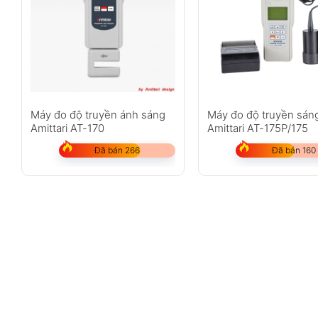
Máy đo độ truyền ánh sáng
Máy đo độ truyền sán
Amittari AT-170
Amittari AT-175P/175
Đã bán 266
Đã bán 160