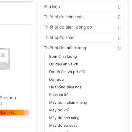
Phụ kiện
Thiết bị đo chính xác
Thiết bị đo điện, động cơ
Thiết bị đo khác
Thiết bị đo môi trường
Bơm định lượng
Đo dầu ăn và Ph
Đo độ ẩm và pH đất
Đo rượu
Hệ thống điều hòa
Khúc xạ kế
yền sáng
Máy bơm chân không
1D
Máy dò khí
 bán 732
Máy đo ánh sáng
Máy đo áp suất