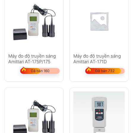
Máy đo độ truyền sáng
Máy đo độ truyền sáng
Amittari AT-175P/175
Amittari AT-171D
Đã bán 160
Đã bán 732