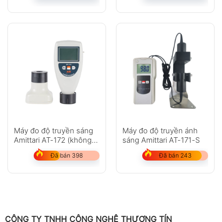
Máy đo độ truyền sáng
Máy đo độ truyền ánh
Amittari AT-172 (không
sáng Amittari AT-171-S
dây)
Đã bán 398
Đã bán 243
CÔNG TY TNHH CÔNG NGHỆ THƯƠNG TÍN