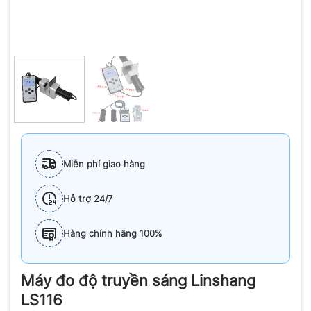
Miễn phí giao hàng
Hỗ trợ 24/7
Hàng chính hãng 100%
Máy đo độ truyền sáng Linshang
LS116