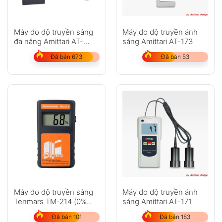
Máy đo độ truyền sáng
Máy đo độ truyền ánh
đa năng Amittari AT-
sáng Amittari AT-173
175P6 (có thể in được)
Đã bán 673
Đã bán 53
Máy đo độ truyền sáng
Máy đo độ truyền ánh
Tenmars TM-214 (0%
sáng Amittari AT-171
-100%, 0mm-6.5mm
Đã bán 101
Đã bán 183
(0″-1/4″))