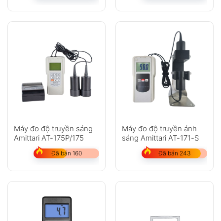
Máy đo độ truyền sáng
Máy đo độ truyền ánh
Amittari AT-175P/175
sáng Amittari AT-171-S
Đã bán 160
Đã bán 243