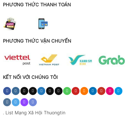
PHƯƠNG THỨC THANH TOÁN
PHƯƠNG THỨC VẬN CHUYỂN
KẾT NỐI VỚI CHÚNG TÔI
.
List Mạng Xã Hội Thuongtin