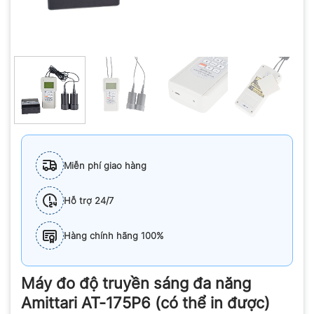
Miễn phí giao hàng
Hỗ trợ 24/7
Hàng chính hãng 100%
Máy đo độ truyền sáng đa năng
Amittari AT-175P6 (có thể in được)