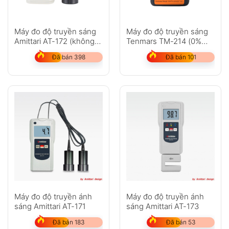
Máy đo độ truyền sáng
Máy đo độ truyền sáng
Amittari AT-172 (không
Tenmars TM-214 (0%
dây)
-100%, 0mm-6.5mm
Đã bán 398
Đã bán 101
(0″-1/4″))
Máy đo độ truyền ánh
Máy đo độ truyền ánh
sáng Amittari AT-171
sáng Amittari AT-173
Đã bán 183
Đã bán 53