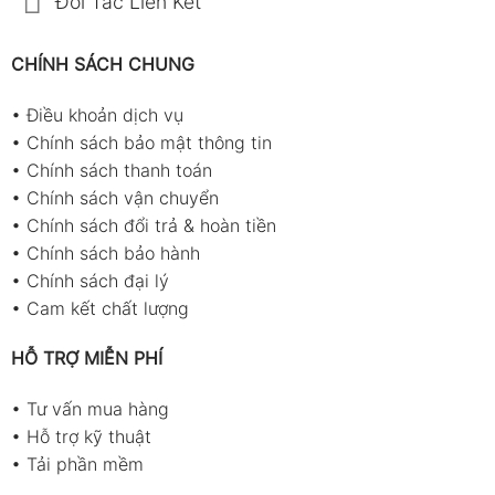
Đối Tác Liên Kết
CHÍNH SÁCH CHUNG
•
Điều khoản dịch vụ
•
Chính sách bảo mật thông tin
•
Chính sách thanh toán
•
Chính sách vận chuyển
•
Chính sách đổi trả & hoàn tiền
•
Chính sách bảo hành
•
Chính sách đại lý
•
Cam kết chất lượng
HỖ TRỢ MIỄN PHÍ
•
Tư vấn mua hàng
•
Hỗ trợ kỹ thuật
•
Tải phần mềm