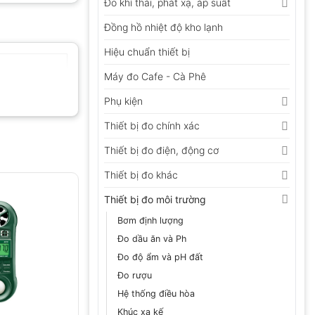
Đo khí thải, phát xạ, áp suất
Đồng hồ nhiệt độ kho lạnh
Hiệu chuẩn thiết bị
Máy đo Cafe - Cà Phê
Phụ kiện
Thiết bị đo chính xác
Thiết bị đo điện, động cơ
Thiết bị đo khác
Thiết bị đo môi trường
Bơm định lượng
Đo dầu ăn và Ph
Đo độ ẩm và pH đất
Đo rượu
Hệ thống điều hòa
Khúc xạ kế