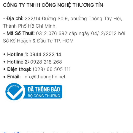
CÔNG TY TNHH CÔNG NGHỆ THƯƠNG TÍN
-
Địa chỉ:
232/14 Đường Số 9, phường Thông Tây Hội,
Thành Phố Hồ Chí Minh
-
Mã Số Thuế:
0312 076 692 cấp ngày 04/12/2012 bởi
Sở Kế Hoạch & Đầu Tư TP. HCM
•
Hotline 1
:
0944 2222 14
•
Hotline 2:
0928 218 268
• Điện thoại:
(028) 66 505 111
•
Email:
info@thuongtin.net