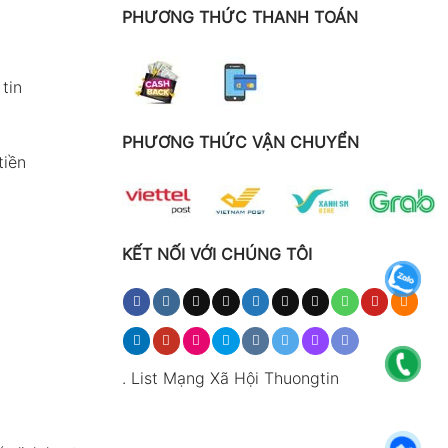
PHƯƠNG THỨC THANH TOÁN
tin
PHƯƠNG THỨC VẬN CHUYỂN
tiền
KẾT NỐI VỚI CHÚNG TÔI
.
List Mạng Xã Hội Thuongtin