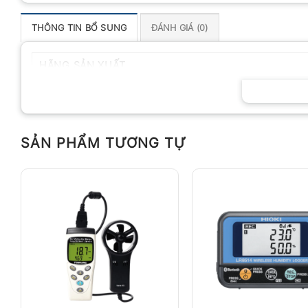
THÔNG TIN BỔ SUNG
ĐÁNH GIÁ (0)
HÃNG SẢN XUẤT
SẢN PHẨM TƯƠNG TỰ