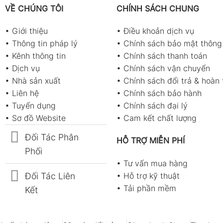
VỀ CHÚNG TÔI
CHÍNH SÁCH CHUNG
•
Giới thiệu
•
Điều khoản dịch vụ
•
Thông tin pháp lý
•
Chính sách bảo mật thông 
•
Kênh thông tin
•
Chính sách thanh toán
•
Dịch vụ
•
Chính sách vận chuyển
•
Nhà sản xuất
•
Chính sách đổi trả & hoàn 
•
Liên hệ
•
Chính sách bảo hành
•
Tuyển dụng
•
Chính sách đại lý
•
Sơ đồ Website
•
Cam kết chất lượng
Đối Tác Phân
HỖ TRỢ MIỄN PHÍ
Phối
•
Tư vấn mua hàng
Đối Tác Liên
•
Hỗ trợ kỹ thuật
•
Tải phần mềm
Kết