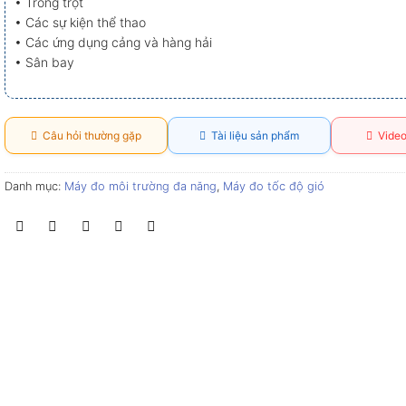
• Trồng trọt
• Các sự kiện thể thao
• Các ứng dụng cảng và hàng hải
• Sân bay
Câu hỏi thường gặp
Tài liệu sản phẩm
Video
Danh mục:
Máy đo môi trường đa năng
,
Máy đo tốc độ gió