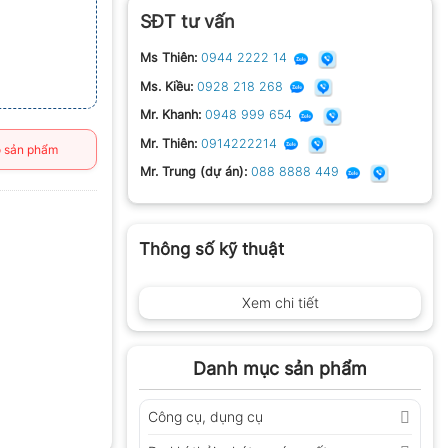
SĐT tư vấn
Ms Thiên:
0944 2222 14
Ms. Kiều:
0928 218 268
Mr. Khanh:
0948 999 654
Mr. Thiên:
0914222214
 sản phẩm
Mr. Trung (dự án):
088 8888 449
Thông số kỹ thuật
Xem chi tiết
Danh mục sản phẩm
Công cụ, dụng cụ