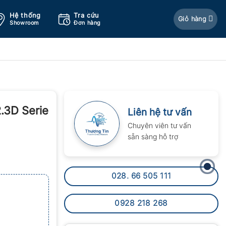
Hệ thống
Tra cứu
Giỏ hàng
Showroom
Đơn hàng
.3D Serie
Liên hệ tư vấn
Chuyên viên tư vấn
sẵn sàng hỗ trợ
028. 66 505 111
0928 218 268