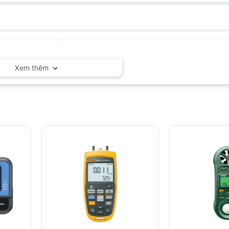
Delta OHM – Ý
Xem thêm