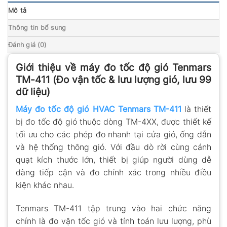
Mô tả
Thông tin bổ sung
Đánh giá (0)
Giới thiệu về máy đo tốc độ gió Tenmars
TM-411 (Đo vận tốc & lưu lượng gió, lưu 99
dữ liệu)
Máy đo tốc độ gió HVAC Tenmars TM-411
là thiết
bị đo tốc độ gió thuộc dòng TM-4XX, được thiết kế
tối ưu cho các phép đo nhanh tại cửa gió, ống dẫn
và hệ thống thông gió. Với đầu dò rời cùng cánh
quạt kích thước lớn, thiết bị giúp người dùng dễ
dàng tiếp cận và đo chính xác trong nhiều điều
kiện khác nhau.
Tenmars TM-411 tập trung vào hai chức năng
chính là đo vận tốc gió và tính toán lưu lượng, phù