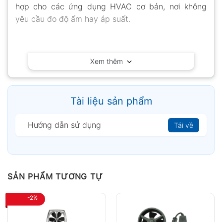
hợp cho các ứng dụng HVAC cơ bản, nơi không
yêu cầu đo độ ẩm hay áp suất.
Xem thêm
Tài liệu sản phẩm
Hướng dẫn sử dụng
Tải về
SẢN PHẨM TƯƠNG TỰ
-2%