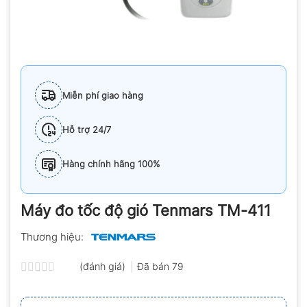
Miễn phí giao hàng
Hỗ trợ 24/7
Hàng chính hãng 100%
Máy đo tốc độ gió Tenmars TM-411
Thương hiệu:
(đánh giá)
Đã bán
79
Được
xếp
hạng