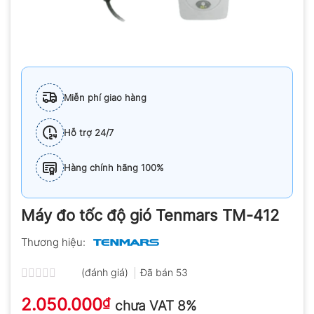
Miễn phí giao hàng
Hỗ trợ 24/7
Hàng chính hãng 100%
Máy đo tốc độ gió Tenmars TM-412
Thương hiệu:
(đánh giá)
Đã bán
53
Được
2.050.000
xếp
₫
chưa VAT 8%
hạng