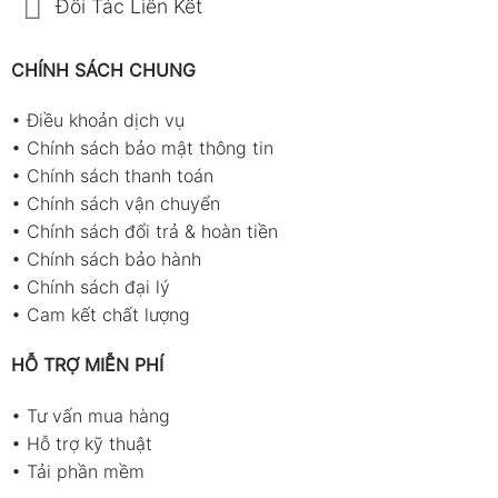
Đối Tác Liên Kết
CHÍNH SÁCH CHUNG
•
Điều khoản dịch vụ
•
Chính sách bảo mật thông tin
•
Chính sách thanh toán
•
Chính sách vận chuyển
•
Chính sách đổi trả & hoàn tiền
•
Chính sách bảo hành
•
Chính sách đại lý
•
Cam kết chất lượng
HỖ TRỢ MIỄN PHÍ
•
Tư vấn mua hàng
•
Hỗ trợ kỹ thuật
•
Tải phần mềm