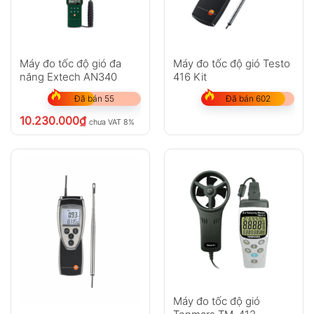
Máy đo tốc độ gió đa
Máy đo tốc độ gió Testo
năng Extech AN340
416 Kit
Đã bán 55
Đã bán 602
10.230.000
₫
chưa VAT 8%
Máy đo tốc độ gió