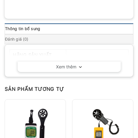
Thông tin bổ sung
Đánh giá (0)
HÃNG SẢN XUẤT
Huatec – Trung Quốc
Xem thêm
SẢN PHẨM TƯƠNG TỰ