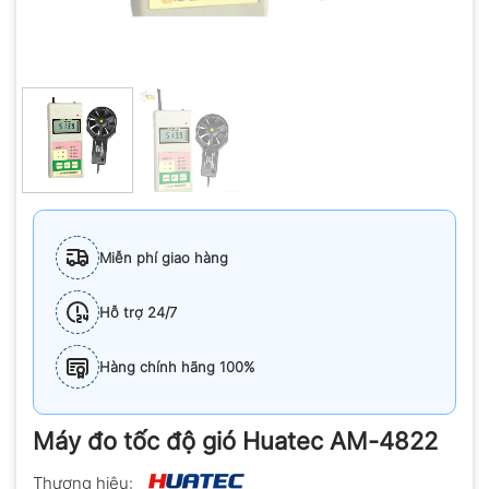
Miễn phí giao hàng
Hỗ trợ 24/7
Hàng chính hãng 100%
Máy đo tốc độ gió Huatec AM-4822
Thương hiệu: