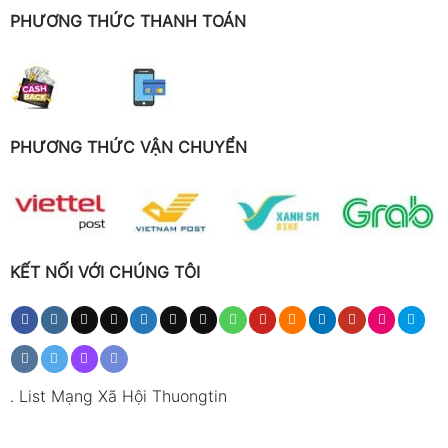
PHƯƠNG THỨC THANH TOÁN
PHƯƠNG THỨC VẬN CHUYỂN
KẾT NỐI VỚI CHÚNG TÔI
.
List Mạng Xã Hội Thuongtin