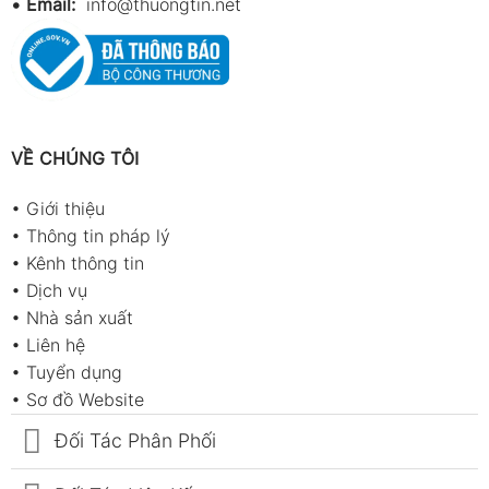
•
Email:
info@thuongtin.net
VỀ CHÚNG TÔI
•
Giới thiệu
•
Thông tin pháp lý
•
Kênh thông tin
•
Dịch vụ
•
Nhà sản xuất
•
Liên hệ
•
Tuyển dụng
•
Sơ đồ Website
Đối Tác Phân Phối