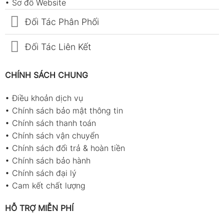
•
Sơ đồ Website
Đối Tác Phân Phối
Đối Tác Liên Kết
CHÍNH SÁCH CHUNG
•
Điều khoản dịch vụ
•
Chính sách bảo mật thông tin
•
Chính sách thanh toán
•
Chính sách vận chuyển
•
Chính sách đổi trả & hoàn tiền
•
Chính sách bảo hành
•
Chính sách đại lý
•
Cam kết chất lượng
HỖ TRỢ MIỄN PHÍ