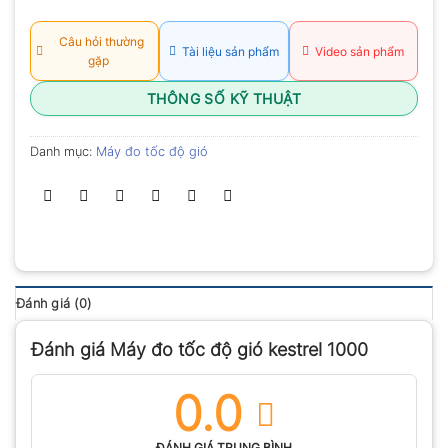
Câu hỏi thường
Tài liệu sản phẩm
Video sản phẩm
gặp
THÔNG SỐ KỸ THUẬT
Danh mục:
Máy đo tốc độ gió
Đánh giá (0)
Đánh giá Máy đo tốc độ gió kestrel 1000
0.0
ĐÁNH GIÁ TRUNG BÌNH