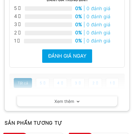
5
0%
| 0 đánh giá
4
0%
| 0 đánh giá
3
0%
| 0 đánh giá
2
0%
| 0 đánh giá
1
0%
| 0 đánh giá
ĐÁNH GIÁ NGAY
Tất cả
5
4
3
2
1
Có video
Có ảnh
Xem thêm
Chưa có đánh giá nào.
SẢN PHẨM TƯƠNG TỰ