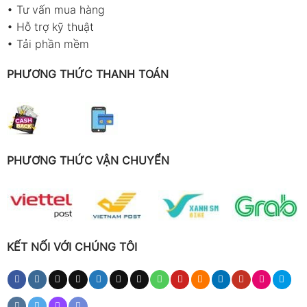
•
Tư vấn mua hàng
•
Hỗ trợ kỹ thuật
•
Tải phần mềm
PHƯƠNG THỨC THANH TOÁN
PHƯƠNG THỨC VẬN CHUYỂN
KẾT NỐI VỚI CHÚNG TÔI