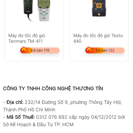
Máy đo tốc độ gió
Máy đo tốc độ gió Testo
Tenmars TM-411
440
Đã bán 176
Đã bán 122
CÔNG TY TNHH CÔNG NGHỆ THƯƠNG TÍN
-
Địa chỉ:
232/14 Đường Số 9, phường Thông Tây Hội,
Thành Phố Hồ Chí Minh
-
Mã Số Thuế:
0312 076 692 cấp ngày 04/12/2012 bởi
Sở Kế Hoạch & Đầu Tư TP. HCM