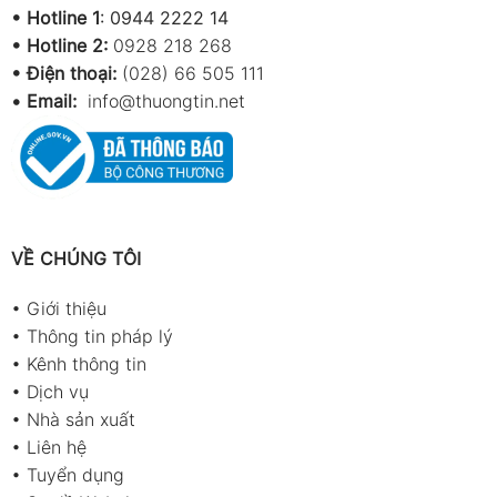
•
Hotline 1
:
0944 2222 14
•
Hotline 2:
0928 218 268
• Điện thoại:
(028) 66 505 111
•
Email:
info@thuongtin.net
VỀ CHÚNG TÔI
•
Giới thiệu
•
Thông tin pháp lý
•
Kênh thông tin
•
Dịch vụ
•
Nhà sản xuất
•
Liên hệ
•
Tuyển dụng