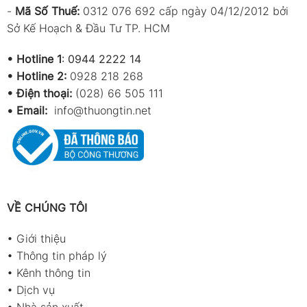
-
Mã Số Thuế:
0312 076 692 cấp ngày 04/12/2012 bởi
Sở Kế Hoạch & Đầu Tư TP. HCM
•
Hotline 1
:
0944 2222 14
•
Hotline 2:
0928 218 268
• Điện thoại:
(028) 66 505 111
•
Email:
info@thuongtin.net
VỀ CHÚNG TÔI
•
Giới thiệu
•
Thông tin pháp lý
•
Kênh thông tin
•
Dịch vụ