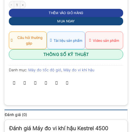
Máy đo vi khí hậu Kestrel 4500 số lượng
THÊM VÀO GIỎ HÀNG
MUA NGAY
Câu hỏi thường
Tài liệu sản phẩm
Video sản phẩm
gặp
THÔNG SỐ KỸ THUẬT
Danh mục:
Máy đo tốc độ gió
,
Máy đo vi khí hậu
Đánh giá (0)
Đánh giá Máy đo vi khí hậu Kestrel 4500