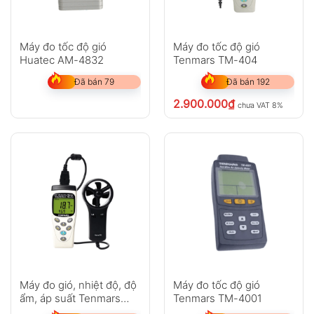
Máy đo tốc độ gió
Máy đo tốc độ gió
Huatec AM-4832
Tenmars TM-404
Đã bán 79
Đã bán 192
2.900.000
₫
chưa VAT 8%
Máy đo gió, nhiệt độ, độ
Máy đo tốc độ gió
ẩm, áp suất Tenmars
Tenmars TM-4001
TM-414