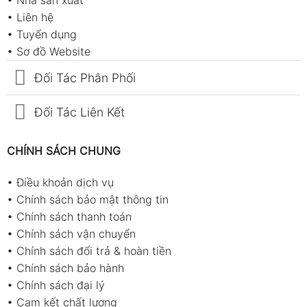
•
Nhà sản xuất
•
Liên hệ
•
Tuyển dụng
•
Sơ đồ Website
Đối Tác Phân Phối
Đối Tác Liên Kết
CHÍNH SÁCH CHUNG
•
Điều khoản dịch vụ
•
Chính sách bảo mật thông tin
•
Chính sách thanh toán
•
Chính sách vận chuyển
•
Chính sách đổi trả & hoàn tiền
•
Chính sách bảo hành
•
Chính sách đại lý
•
Cam kết chất lượng