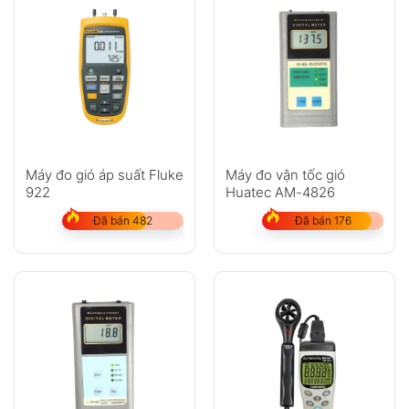
Máy đo gió áp suất Fluke
Máy đo vận tốc gió
922
Huatec AM-4826
Đã bán 482
Đã bán 176