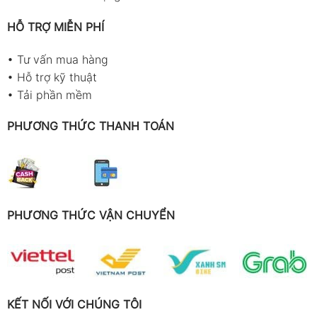
HỖ TRỢ MIỄN PHÍ
•
Tư vấn mua hàng
•
Hỗ trợ kỹ thuật
•
Tải phần mềm
PHƯƠNG THỨC THANH TOÁN
PHƯƠNG THỨC VẬN CHUYỂN
KẾT NỐI VỚI CHÚNG TÔI