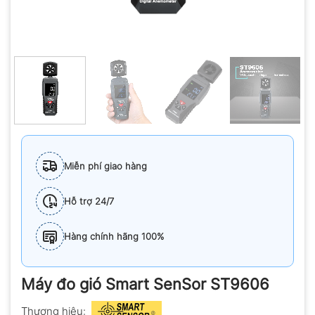
Miễn phí giao hàng
Hỗ trợ 24/7
Hàng chính hãng 100%
Máy đo gió Smart SenSor ST9606
Thương hiệu: