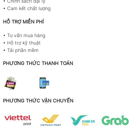
•
Chính sách đại lý
•
Cam kết chất lượng
HỖ TRỢ MIỄN PHÍ
•
Tư vấn mua hàng
•
Hỗ trợ kỹ thuật
•
Tải phần mềm
PHƯƠNG THỨC THANH TOÁN
PHƯƠNG THỨC VẬN CHUYỂN