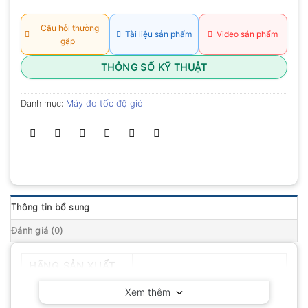
Câu hỏi thường
Tài liệu sản phẩm
Video sản phẩm
gặp
THÔNG SỐ KỸ THUẬT
Danh mục:
Máy đo tốc độ gió
Thông tin bổ sung
Đánh giá (0)
HÃNG SẢN XUẤT
Smart Sensor – Trung Quốc
Xem thêm