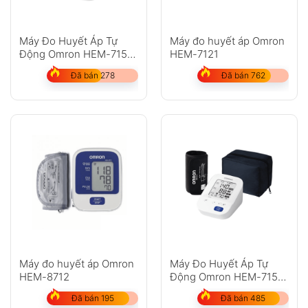
Máy Đo Huyết Áp Tự
Máy đo huyết áp Omron
Động Omron HEM-7156
HEM-7121
Nhật Bản
Đã bán 278
Đã bán 762
Máy đo huyết áp Omron
Máy Đo Huyết Áp Tự
HEM-8712
Động Omron HEM-7156-
A Nhật Bản
Đã bán 195
Đã bán 485