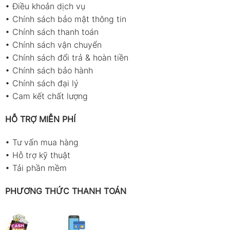
•
Điều khoản dịch vụ
•
Chính sách bảo mật thông tin
•
Chính sách thanh toán
•
Chính sách vận chuyển
•
Chính sách đổi trả & hoàn tiền
•
Chính sách bảo hành
•
Chính sách đại lý
•
Cam kết chất lượng
HỖ TRỢ MIỄN PHÍ
•
Tư vấn mua hàng
•
Hỗ trợ kỹ thuật
•
Tải phần mềm
PHƯƠNG THỨC THANH TOÁN