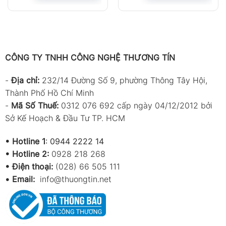
CÔNG TY TNHH CÔNG NGHỆ THƯƠNG TÍN
-
Địa chỉ:
232/14 Đường Số 9, phường Thông Tây Hội,
Thành Phố Hồ Chí Minh
-
Mã Số Thuế:
0312 076 692 cấp ngày 04/12/2012 bởi
Sở Kế Hoạch & Đầu Tư TP. HCM
•
Hotline 1
:
0944 2222 14
•
Hotline 2:
0928 218 268
• Điện thoại:
(028) 66 505 111
•
Email:
info@thuongtin.net