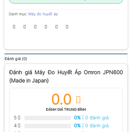
Danh mục:
Máy đo huyết áp
Đánh giá (0)
Đánh giá Máy Đo Huyết Áp Omron JPN600
(Made in Japan)
0.0
ĐÁNH GIÁ TRUNG BÌNH
5
0%
| 0 đánh giá
4
0%
| 0 đánh giá