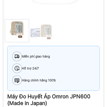
Miễn phí giao hàng
Hỗ trợ 24/7
Hàng chính hãng 100%
Máy Đo Huyết Áp Omron JPN600
(Made in Japan)