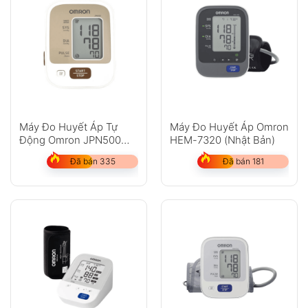
Máy Đo Huyết Áp Tự
Máy Đo Huyết Áp Omron
Động Omron JPN500
HEM-7320 (Nhật Bản)
(Made in Japan)
Đã bán 335
Đã bán 181