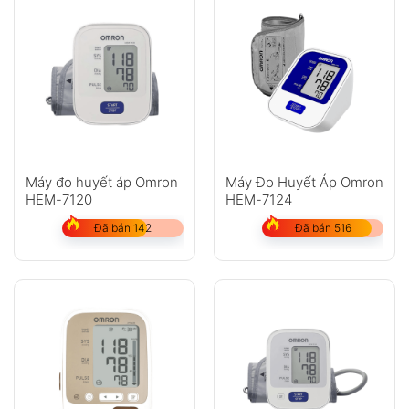
Máy đo huyết áp Omron
Máy Đo Huyết Áp Omron
HEM-7120
HEM-7124
Đã bán 142
Đã bán 516