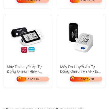
Đã bán 122
Đã bán 209
Máy Đo Huyết Áp Tự
Máy Đo Huyết Áp Tự
Động Omron HEM-
Động Omron HEM-7156
7361T Nhật Bản
Nhật Bản
Đã bán 160
Đã bán 278