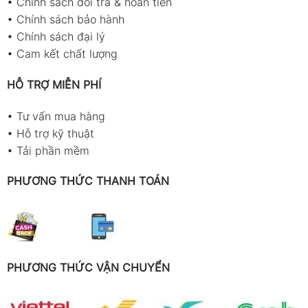
•
Chính sách đổi trả & hoàn tiền
•
Chính sách bảo hành
•
Chính sách đại lý
•
Cam kết chất lượng
HỖ TRỢ MIỄN PHÍ
•
Tư vấn mua hàng
•
Hỗ trợ kỹ thuật
•
Tải phần mềm
PHƯƠNG THỨC THANH TOÁN
PHƯƠNG THỨC VẬN CHUYỂN