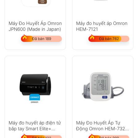
Máy Đo Huyết Áp Omron
Máy đo huyết áp Omron
JPN600 (Made in Japan)
HEM-7121
Đã bán 189
Đã bán 762
Máy đo huyết áp điện tử
Máy Đo Huyết Áp Tự
bắp tay Smart Elite+
Động Omron HEM-7322
HEM-7600T
(Nhật Bản)