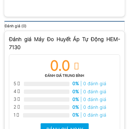
Đánh giá (0)
Đánh giá Máy Đo Huyết Áp Tự Động HEM-
7130
0.0
ĐÁNH GIÁ TRUNG BÌNH
5
0%
| 0 đánh giá
4
0%
| 0 đánh giá
3
0%
| 0 đánh giá
2
0%
| 0 đánh giá
1
0%
| 0 đánh giá