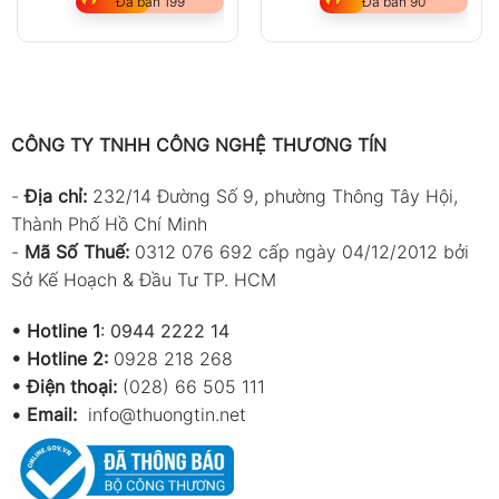
Đã bán 199
Đã bán 90
CÔNG TY TNHH CÔNG NGHỆ THƯƠNG TÍN
-
Địa chỉ:
232/14 Đường Số 9, phường Thông Tây Hội,
Thành Phố Hồ Chí Minh
-
Mã Số Thuế:
0312 076 692 cấp ngày 04/12/2012 bởi
Sở Kế Hoạch & Đầu Tư TP. HCM
•
Hotline 1
:
0944 2222 14
•
Hotline 2:
0928 218 268
• Điện thoại:
(028) 66 505 111
•
Email:
info@thuongtin.net