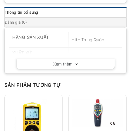
Thông tin bổ sung
Đánh giá (0)
HÃNG SẢN XUẤT
Hti – Trung Quốc
XUẤT XỨ
Trung Quốc
Xem thêm
SẢN PHẨM TƯƠNG TỰ