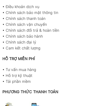
•
Điều khoản dịch vụ
•
Chính sách bảo mật thông tin
•
Chính sách thanh toán
•
Chính sách vận chuyển
•
Chính sách đổi trả & hoàn tiền
•
Chính sách bảo hành
•
Chính sách đại lý
•
Cam kết chất lượng
HỖ TRỢ MIỄN PHÍ
•
Tư vấn mua hàng
•
Hỗ trợ kỹ thuật
•
Tải phần mềm
PHƯƠNG THỨC THANH TOÁN