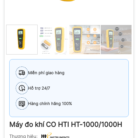
Miễn phí giao hàng
Hỗ trợ 24/7
Hàng chính hãng 100%
Máy đo khí CO HTI HT-1000/1000H
Thương hiệu: