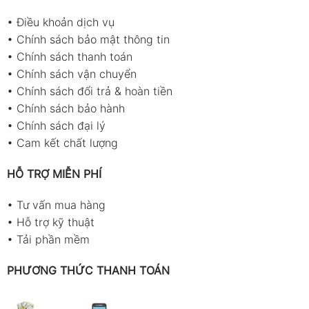
•
Điều khoản dịch vụ
•
Chính sách bảo mật thông tin
•
Chính sách thanh toán
•
Chính sách vận chuyển
•
Chính sách đổi trả & hoàn tiền
•
Chính sách bảo hành
•
Chính sách đại lý
•
Cam kết chất lượng
HỖ TRỢ MIỄN PHÍ
•
Tư vấn mua hàng
•
Hỗ trợ kỹ thuật
•
Tải phần mềm
PHƯƠNG THỨC THANH TOÁN