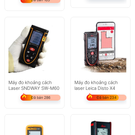
Máy đo khoảng cách
Máy đo khoảng cách
Laser SNDWAY SW-M60
laser Leica Disto X4
Đã bán 286
Đã bán 234