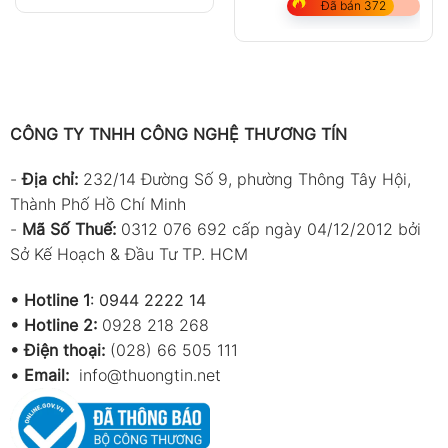
Đã bán 372
CÔNG TY TNHH CÔNG NGHỆ THƯƠNG TÍN
-
Địa chỉ:
232/14 Đường Số 9, phường Thông Tây Hội,
Thành Phố Hồ Chí Minh
-
Mã Số Thuế:
0312 076 692 cấp ngày 04/12/2012 bởi
Sở Kế Hoạch & Đầu Tư TP. HCM
•
Hotline 1
:
0944 2222 14
•
Hotline 2:
0928 218 268
• Điện thoại:
(028) 66 505 111
•
Email:
info@thuongtin.net