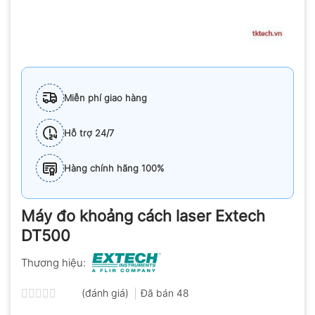
Miễn phí giao hàng
Hỗ trợ 24/7
Hàng chính hãng 100%
Máy đo khoảng cách laser Extech
DT500
Thương hiệu:
(đánh giá)
Đã bán
48
Được