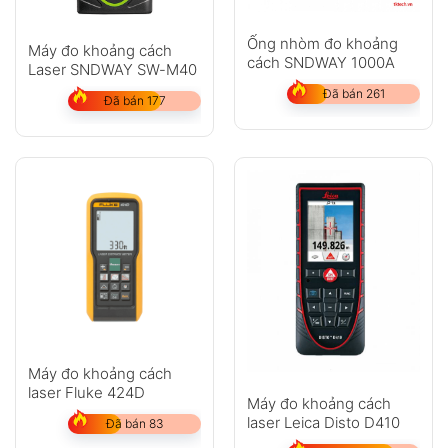
Ống nhòm đo khoảng
Máy đo khoảng cách
cách SNDWAY 1000A
Laser SNDWAY SW-M40
Đã bán 261
Đã bán 177
Máy đo khoảng cách
laser Fluke 424D
Máy đo khoảng cách
laser Leica Disto D410
Đã bán 83