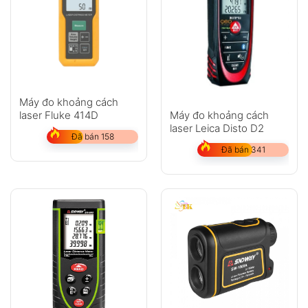
Máy đo khoảng cách
Máy đo khoảng cách
laser Fluke 414D
laser Leica Disto D2
Đã bán 158
Đã bán 341