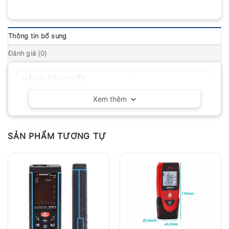
Thông tin bổ sung
Đánh giá (0)
HÃNG SẢN XUẤT
Extech – Mỹ
Xem thêm
SẢN PHẨM TƯƠNG TỰ