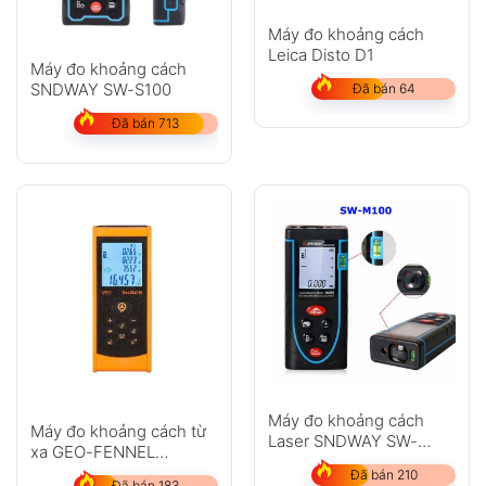
Máy đo khoảng cách
Leica Disto D1
Máy đo khoảng cách
SNDWAY SW-S100
Đã bán 64
Đã bán 713
Máy đo khoảng cách
Máy đo khoảng cách từ
Laser SNDWAY SW-
xa GEO-FENNEL
M100
GeoDist 40
Đã bán 210
Đã bán 183