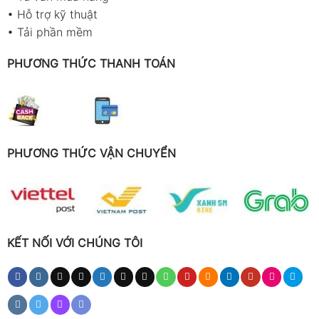
•
Hỗ trợ kỹ thuật
•
Tải phần mềm
PHƯƠNG THỨC THANH TOÁN
PHƯƠNG THỨC VẬN CHUYỂN
KẾT NỐI VỚI CHÚNG TÔI