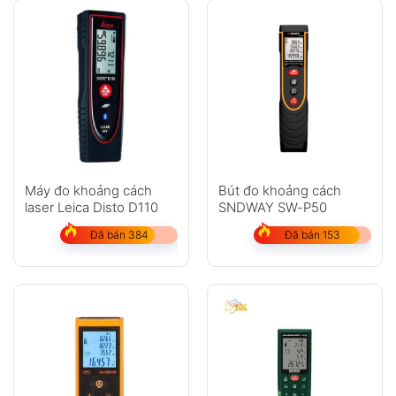
Máy đo khoảng cách
Bút đo khoảng cách
laser Leica Disto D110
SNDWAY SW-P50
Đã bán 384
Đã bán 153