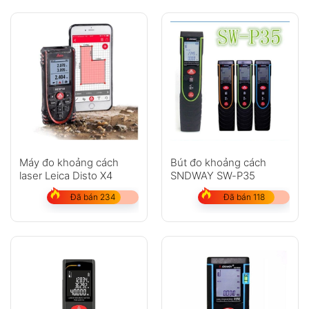
Máy đo khoảng cách
Bút đo khoảng cách
laser Leica Disto X4
SNDWAY SW-P35
Đã bán 234
Đã bán 118