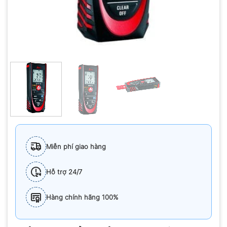
Miễn phí giao hàng
Hỗ trợ 24/7
Hàng chính hãng 100%