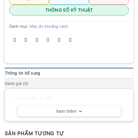
THÔNG SỐ KỸ THUẬT
Danh mục:
Máy đo khoảng cách
Thông tin bổ sung
Đánh giá (0)
HÃNG SẢN XUẤT
Leica – Đức
Xem thêm
SẢN PHẨM TƯƠNG TỰ