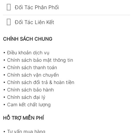
Đối Tác Phân Phối
Đối Tác Liên Kết
CHÍNH SÁCH CHUNG
•
Điều khoản dịch vụ
•
Chính sách bảo mật thông tin
•
Chính sách thanh toán
•
Chính sách vận chuyển
•
Chính sách đổi trả & hoàn tiền
•
Chính sách bảo hành
•
Chính sách đại lý
•
Cam kết chất lượng
HỖ TRỢ MIỄN PHÍ
•
Tư vấn mua hàng