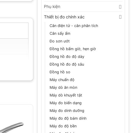
Phụ kiện
Thiết bị đo chính xác
Cân điện tử - cân phân tích
Cân sấy ẩm
Đo sơn ướt
Đồng hồ bấm giờ, hẹn giờ
Đồng hồ đo độ dày
Đồng hồ đo độ sâu
Đồng hồ so
Máy chuẩn độ
Máy dò ăn mòn
Máy dò khuyết tật
Máy đo biến dạng
Máy đo dinh dưỡng
Máy đo độ bám dính
Máy đo độ bền