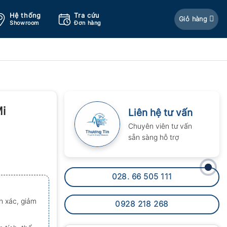
Hệ thống
Tra cứu
Giỏ hàng
Showroom
Đơn hàng
i
Liên hệ tư vấn
Chuyên viên tư vấn
sẵn sàng hỗ trợ
028. 66 505 111
h xác, giảm
0928 218 268