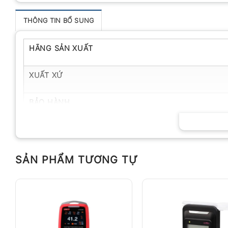
THÔNG TIN BỔ SUNG
HÃNG SẢN XUẤT
XUẤT XỨ
BẢO HÀNH
SẢN PHẨM TƯƠNG TỰ