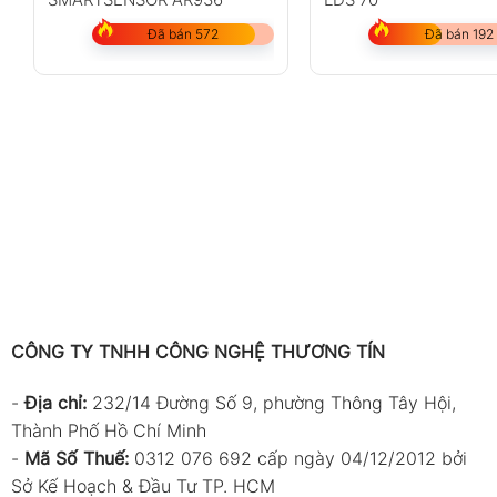
Đã bán 572
Đã bán 192
CÔNG TY TNHH CÔNG NGHỆ THƯƠNG TÍN
-
Địa chỉ:
232/14 Đường Số 9, phường Thông Tây Hội,
Thành Phố Hồ Chí Minh
-
Mã Số Thuế:
0312 076 692 cấp ngày 04/12/2012 bởi
Sở Kế Hoạch & Đầu Tư TP. HCM