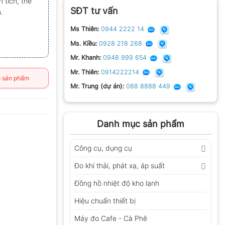
 tích, thể
SĐT tư vấn
.
Ms Thiên:
0944 2222 14
Ms. Kiều:
0928 218 268
Mr. Khanh:
0948 999 654
Mr. Thiên:
0914222214
 sản phẩm
Mr. Trung (dự án):
088 8888 449
Danh mục sản phẩm
Công cụ, dụng cụ
Đo khí thải, phát xạ, áp suất
Đồng hồ nhiệt độ kho lạnh
Hiệu chuẩn thiết bị
Máy đo Cafe - Cà Phê