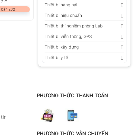
Thiết bị hàng hải
 bán 232
Thiết bị hiệu chuẩn
Thiết bị thí nghiệm phòng Lab
Thiết bị viễn thông, GPS
Thiết bị xây dựng
Thiết bị y tế
PHƯƠNG THỨC THANH TOÁN
tin
PHƯƠNG THỨC VẬN CHUYỂN