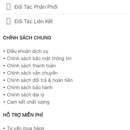
Đối Tác Phân Phối
Đối Tác Liên Kết
CHÍNH SÁCH CHUNG
•
Điều khoản dịch vụ
•
Chính sách bảo mật thông tin
•
Chính sách thanh toán
•
Chính sách vận chuyển
•
Chính sách đổi trả & hoàn tiền
•
Chính sách bảo hành
•
Chính sách đại lý
•
Cam kết chất lượng
HỖ TRỢ MIỄN PHÍ
•
Tư vấn mua hàng