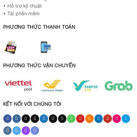
•
Hỗ trợ kỹ thuật
•
Tải phần mềm
PHƯƠNG THỨC THANH TOÁN
PHƯƠNG THỨC VẬN CHUYỂN
KẾT NỐI VỚI CHÚNG TÔI