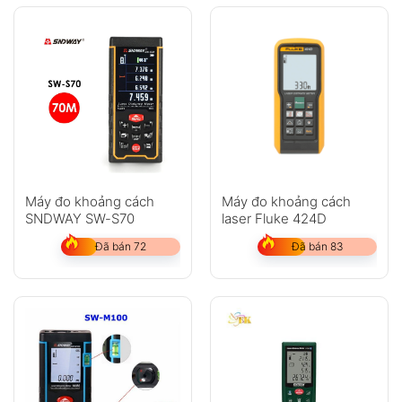
Máy đo khoảng cách
Máy đo khoảng cách
SNDWAY SW-S70
laser Fluke 424D
Đã bán 72
Đã bán 83