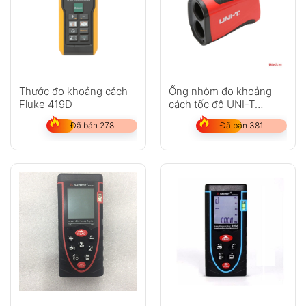
Thước đo khoảng cách
Ống nhòm đo khoảng
Fluke 419D
cách tốc độ UNI-T
LM600
Đã bán 278
Đã bán 381