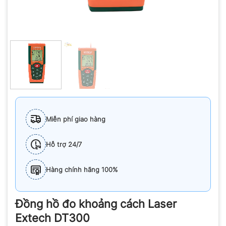
Miễn phí giao hàng
Hỗ trợ 24/7
Hàng chính hãng 100%
Đồng hồ đo khoảng cách Laser
Extech DT300