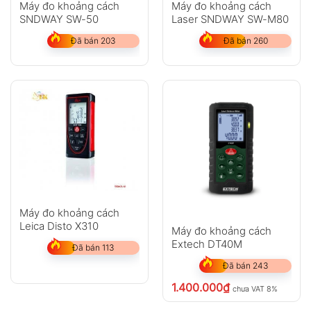
Máy đo khoảng cách
Máy đo khoảng cách
SNDWAY SW-50
Laser SNDWAY SW-M80
Đã bán 203
Đã bán 260
Máy đo khoảng cách
Leica Disto X310
Máy đo khoảng cách
Extech DT40M
Đã bán 113
Đã bán 243
1.400.000
₫
chưa VAT 8%