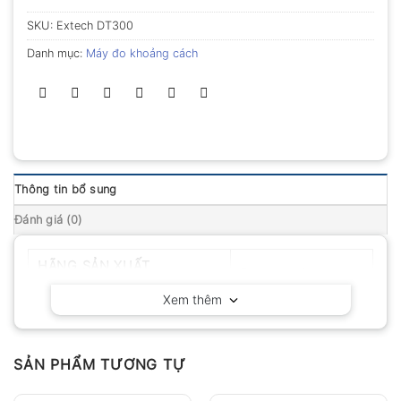
SKU:
Extech DT300
Danh mục:
Máy đo khoảng cách
Thông tin bổ sung
Đánh giá (0)
HÃNG SẢN XUẤT
Extech – Mỹ
Xem thêm
SẢN PHẨM TƯƠNG TỰ