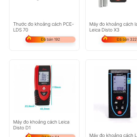
Thước đo khoảng cách PCE-
Máy đo khoảng cách l
LDS 70
Leica Disto X3
Đã bán 192
Đã bán 322
Máy đo khoảng cách Leica
Disto D1
Máy đo khoảng cách L