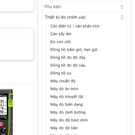
Phụ kiện
Thiết bị đo chính xác
Cân điện tử - cân phân tích
Cân sấy ẩm
Đo sơn ướt
Đồng hồ bấm giờ, hẹn giờ
Đồng hồ đo độ dày
Đồng hồ đo độ sâu
Đồng hồ so
Máy chuẩn độ
Máy dò ăn mòn
Máy dò khuyết tật
Máy đo biến dạng
Máy đo dinh dưỡng
Máy đo độ bám dính
Máy đo độ bền