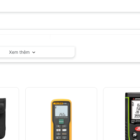
Vogel – Đức
Xem thêm