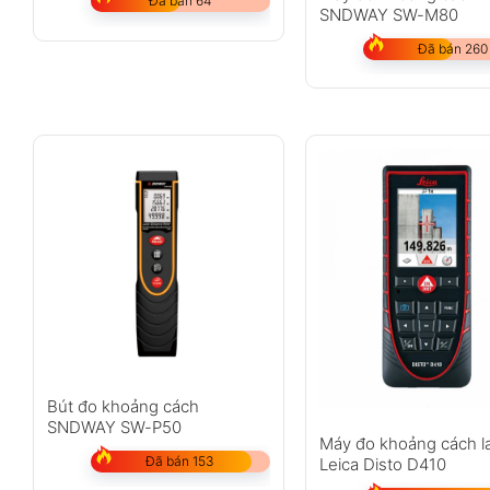
Đã bán 64
SNDWAY SW-M80
Đã bán 260
Bút đo khoảng cách
SNDWAY SW-P50
Máy đo khoảng cách l
Đã bán 153
Leica Disto D410