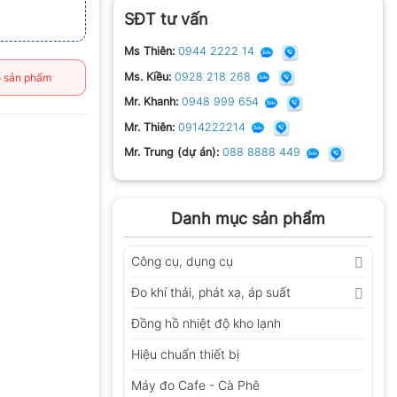
SĐT tư vấn
Ms Thiên:
0944 2222 14
Ms. Kiều:
0928 218 268
 sản phẩm
Mr. Khanh:
0948 999 654
Mr. Thiên:
0914222214
Mr. Trung (dự án):
088 8888 449
Danh mục sản phẩm
Công cụ, dụng cụ
Đo khí thải, phát xạ, áp suất
Đồng hồ nhiệt độ kho lạnh
Hiệu chuẩn thiết bị
Máy đo Cafe - Cà Phê