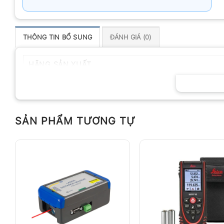
THÔNG TIN BỔ SUNG
ĐÁNH GIÁ (0)
HÃNG SẢN XUẤT
SẢN PHẨM TƯƠNG TỰ