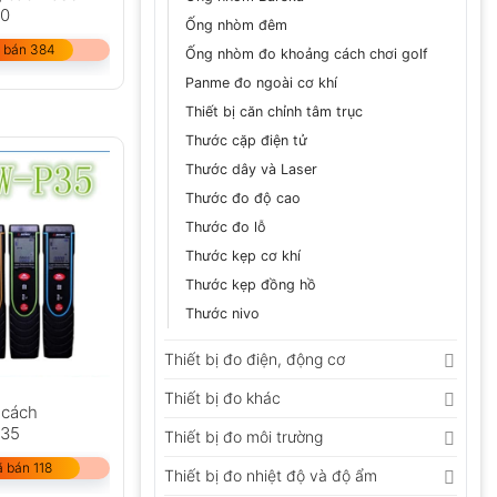
10
Ống nhòm đêm
 bán 384
Ống nhòm đo khoảng cách chơi golf
Panme đo ngoài cơ khí
Thiết bị căn chỉnh tâm trục
Thước cặp điện tử
Thước dây và Laser
Thước đo độ cao
Thước đo lỗ
Thước kẹp cơ khí
Thước kẹp đồng hồ
Thước nivo
Thiết bị đo điện, động cơ
Thiết bị đo khác
 cách
35
Thiết bị đo môi trường
 bán 118
Thiết bị đo nhiệt độ và độ ẩm