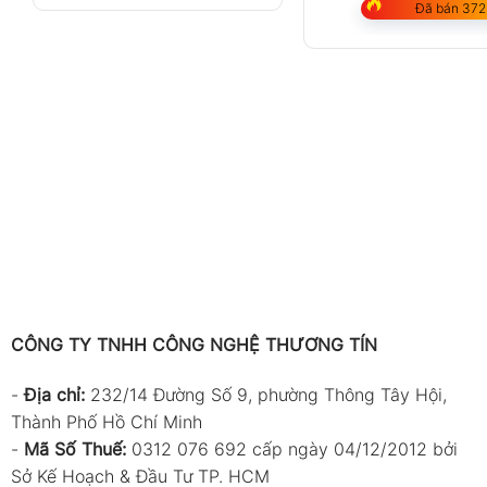
Đã bán 372
CÔNG TY TNHH CÔNG NGHỆ THƯƠNG TÍN
-
Địa chỉ:
232/14 Đường Số 9, phường Thông Tây Hội,
Thành Phố Hồ Chí Minh
-
Mã Số Thuế:
0312 076 692 cấp ngày 04/12/2012 bởi
Sở Kế Hoạch & Đầu Tư TP. HCM