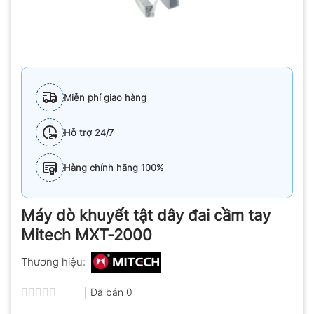
Miễn phí giao hàng
Hỗ trợ 24/7
Hàng chính hãng 100%
Máy dò khuyết tật dây đai cầm tay
Mitech MXT-2000
Thương hiệu:
Đã bán
0
Được