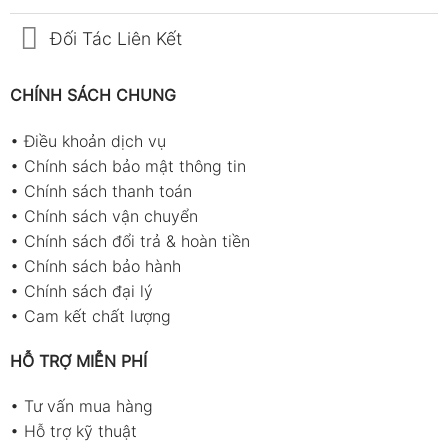
Đối Tác Liên Kết
CHÍNH SÁCH CHUNG
•
Điều khoản dịch vụ
•
Chính sách bảo mật thông tin
•
Chính sách thanh toán
•
Chính sách vận chuyển
•
Chính sách đổi trả & hoàn tiền
•
Chính sách bảo hành
•
Chính sách đại lý
•
Cam kết chất lượng
HỖ TRỢ MIỄN PHÍ
•
Tư vấn mua hàng
•
Hỗ trợ kỹ thuật