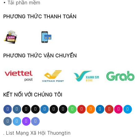
•
Tải phần mềm
PHƯƠNG THỨC THANH TOÁN
PHƯƠNG THỨC VẬN CHUYỂN
KẾT NỐI VỚI CHÚNG TÔI
.
List Mạng Xã Hội Thuongtin