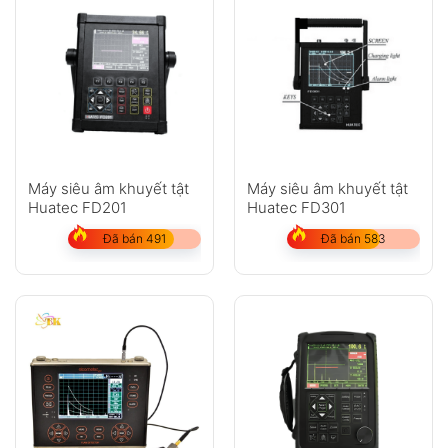
Máy siêu âm khuyết tật
Máy siêu âm khuyết tật
Huatec FD201
Huatec FD301
Đã bán 491
Đã bán 583