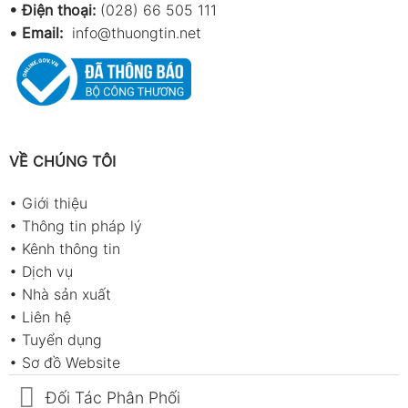
• Điện thoại:
(028) 66 505 111
•
Email:
info@thuongtin.net
VỀ CHÚNG TÔI
•
Giới thiệu
•
Thông tin pháp lý
•
Kênh thông tin
•
Dịch vụ
•
Nhà sản xuất
•
Liên hệ
•
Tuyển dụng
•
Sơ đồ Website
Đối Tác Phân Phối