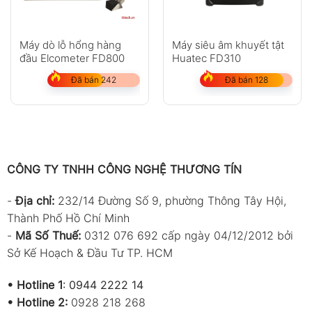
Máy dò lỗ hổng hàng
Máy siêu âm khuyết tật
đầu Elcometer FD800
Huatec FD310
Đã bán 242
Đã bán 128
CÔNG TY TNHH CÔNG NGHỆ THƯƠNG TÍN
-
Địa chỉ:
232/14 Đường Số 9, phường Thông Tây Hội,
Thành Phố Hồ Chí Minh
-
Mã Số Thuế:
0312 076 692 cấp ngày 04/12/2012 bởi
Sở Kế Hoạch & Đầu Tư TP. HCM
•
Hotline 1
:
0944 2222 14
•
Hotline 2:
0928 218 268