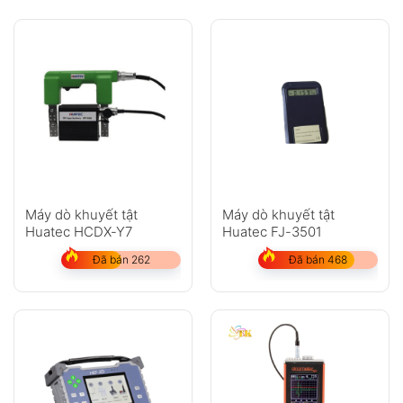
Máy dò khuyết tật
Máy dò khuyết tật
Huatec HCDX-Y7
Huatec FJ-3501
Đã bán 262
Đã bán 468