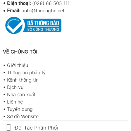
• Điện thoại:
(028) 66 505 111
•
Email:
info@thuongtin.net
VỀ CHÚNG TÔI
•
Giới thiệu
•
Thông tin pháp lý
•
Kênh thông tin
•
Dịch vụ
•
Nhà sản xuất
•
Liên hệ
•
Tuyển dụng
•
Sơ đồ Website
Đối Tác Phân Phối