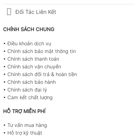
Đối Tác Liên Kết
CHÍNH SÁCH CHUNG
•
Điều khoản dịch vụ
•
Chính sách bảo mật thông tin
•
Chính sách thanh toán
•
Chính sách vận chuyển
•
Chính sách đổi trả & hoàn tiền
•
Chính sách bảo hành
•
Chính sách đại lý
•
Cam kết chất lượng
HỖ TRỢ MIỄN PHÍ
•
Tư vấn mua hàng
•
Hỗ trợ kỹ thuật