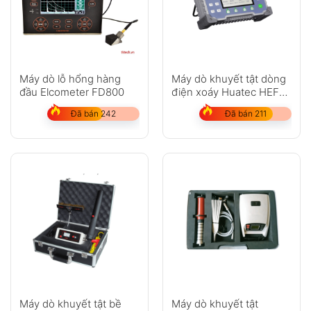
Máy dò lỗ hổng hàng
Máy dò khuyết tật dòng
đầu Elcometer FD800
điện xoáy Huatec HEF-
4D
Đã bán 242
Đã bán 211
Máy dò khuyết tật bề
Máy dò khuyết tật