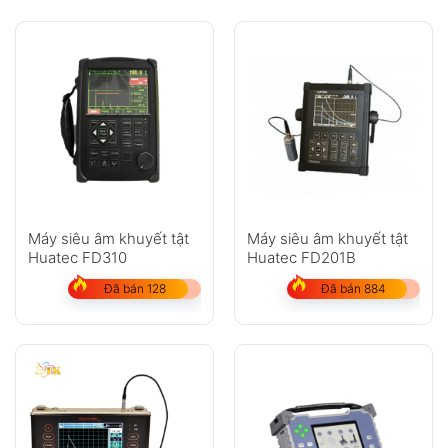
Máy siêu âm khuyết tật
Máy siêu âm khuyết tật
Huatec FD310
Huatec FD201B
Đã bán 128
Đã bán 884