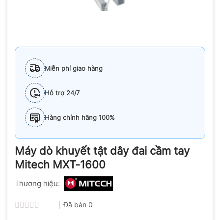
Miễn phí giao hàng
Hỗ trợ 24/7
Hàng chính hãng 100%
Máy dò khuyết tật dây đai cầm tay
Mitech MXT-1600
Thương hiệu:
Đã bán
0
Được