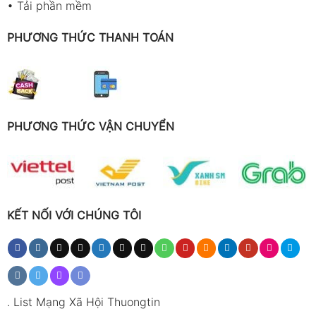
•
Tải phần mềm
PHƯƠNG THỨC THANH TOÁN
PHƯƠNG THỨC VẬN CHUYỂN
KẾT NỐI VỚI CHÚNG TÔI
.
List Mạng Xã Hội Thuongtin