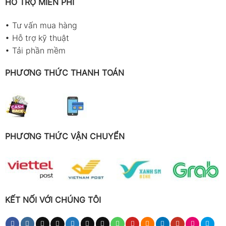
HỖ TRỢ MIỄN PHÍ
•
Tư vấn mua hàng
•
Hỗ trợ kỹ thuật
•
Tải phần mềm
PHƯƠNG THỨC THANH TOÁN
PHƯƠNG THỨC VẬN CHUYỂN
KẾT NỐI VỚI CHÚNG TÔI