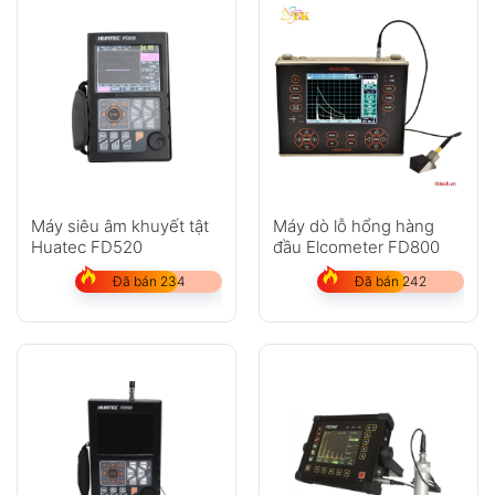
Máy siêu âm khuyết tật
Máy dò lỗ hổng hàng
Huatec FD520
đầu Elcometer FD800
Đã bán 234
Đã bán 242