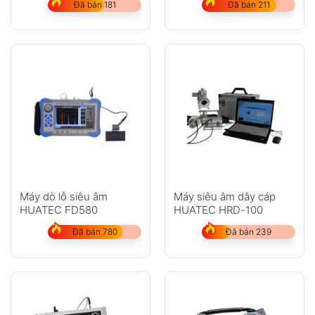
Đã bán 181
Đã bán 211
Máy dò lỗ siêu âm
Máy siêu âm dây cáp
HUATEC FD580
HUATEC HRD-100
Đã bán 780
Đã bán 239