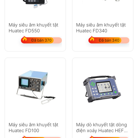
Máy siêu âm khuyết tật
Máy siêu âm khuyết tật
Huatec FD550
Huatec FD340
Đã bán 370
Đã bán 340
Máy siêu âm khuyết tật
Máy dò khuyết tật dòng
Huatec FD100
điện xoáy Huatec HEF-
4D