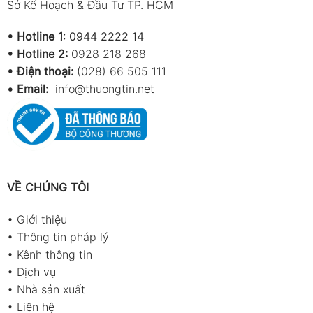
Sở Kế Hoạch & Đầu Tư TP. HCM
•
Hotline 1
:
0944 2222 14
•
Hotline 2:
0928 218 268
• Điện thoại:
(028) 66 505 111
•
Email:
info@thuongtin.net
VỀ CHÚNG TÔI
•
Giới thiệu
•
Thông tin pháp lý
•
Kênh thông tin
•
Dịch vụ
•
Nhà sản xuất
•
Liên hệ