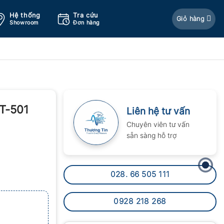
Hệ thống
Tra cứu
Giỏ hàng
Showroom
Đơn hàng
T-501
Liên hệ tư vấn
Chuyên viên tư vấn
sẵn sàng hỗ trợ
028. 66 505 111
0928 218 268