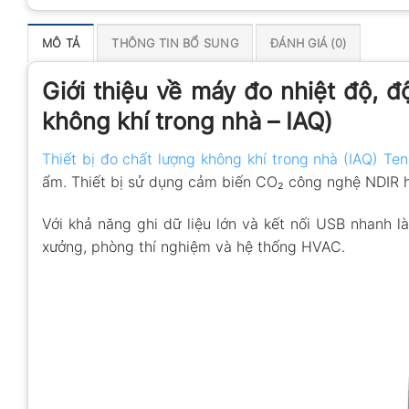
MÔ TẢ
THÔNG TIN BỔ SUNG
ĐÁNH GIÁ (0)
Giới thiệu về máy đo nhiệt độ, 
không khí trong nhà – IAQ)
Thiết bị đo chất lượng không khí trong nhà (IAQ) Te
ẩm. Thiết bị sử dụng cảm biến CO₂ công nghệ NDIR hiệ
Với khả năng ghi dữ liệu lớn và kết nối USB nhanh l
xưởng, phòng thí nghiệm và hệ thống HVAC.