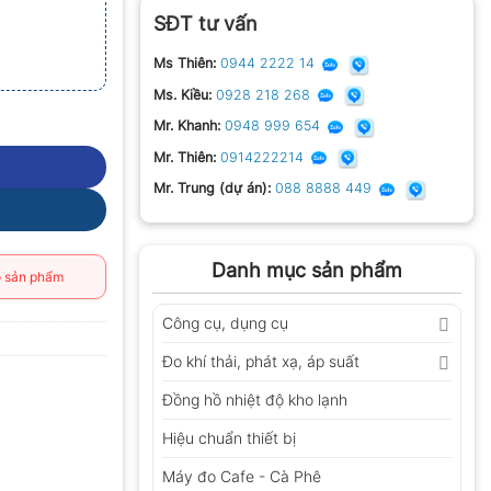
SĐT tư vấn
Ms Thiên:
0944 2222 14
Ms. Kiều:
0928 218 268
Mr. Khanh:
0948 999 654
Mr. Thiên:
0914222214
Mr. Trung (dự án):
088 8888 449
Danh mục sản phẩm
 sản phẩm
Công cụ, dụng cụ
Đo khí thải, phát xạ, áp suất
Đồng hồ nhiệt độ kho lạnh
Hiệu chuẩn thiết bị
Máy đo Cafe - Cà Phê