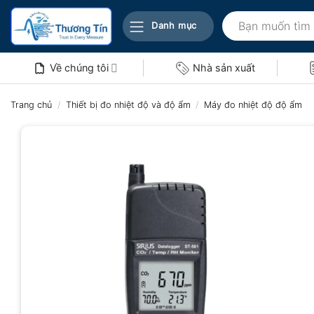
Bỏ
Tìm
qua
Danh mục
kiếm:
nội
dung
Về chúng tôi
Nhà sản xuất
Trang chủ
/
Thiết bị đo nhiệt độ và độ ẩm
/
Máy đo nhiệt độ độ ẩm