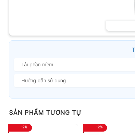
T
Tải phần mềm
Hướng dẫn sử dụng
SẢN PHẨM TƯƠNG TỰ
Máy đo nhiệt
-2%
-2%
Tính năng nổi bật