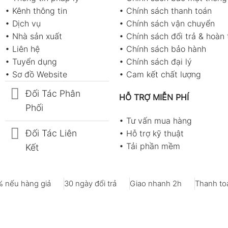
•
Kênh thông tin
•
Chính sách thanh toán
•
Dịch vụ
•
Chính sách vận chuyển
•
Nhà sản xuất
•
Chính sách đổi trả & hoàn 
•
Liên hệ
•
Chính sách bảo hành
•
Tuyển dụng
•
Chính sách đại lý
•
Sơ đồ Website
•
Cam kết chất lượng
Đối Tác Phân
HỖ TRỢ MIỄN PHÍ
Phối
•
Tư vấn mua hàng
Đối Tác Liên
•
Hỗ trợ kỹ thuật
•
Tải phần mềm
Kết
 nếu hàng giả
30 ngày đổi trả
Giao nhanh 2h
Thanh toá