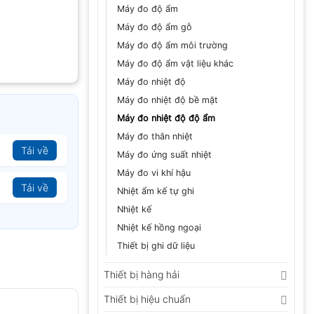
Máy đo độ ẩm
Máy đo độ ẩm gỗ
Máy đo độ ẩm môi trường
Máy đo độ ẩm vật liệu khác
Máy đo nhiệt độ
Máy đo nhiệt độ bề mặt
Máy đo nhiệt độ độ ẩm
Máy đo thân nhiệt
Tải về
Máy đo ứng suất nhiệt
Máy đo vi khí hậu
Tải về
Nhiệt ẩm kế tự ghi
Nhiệt kế
Nhiệt kế hồng ngoại
Thiết bị ghi dữ liệu
Thiết bị hàng hải
Thiết bị hiệu chuẩn