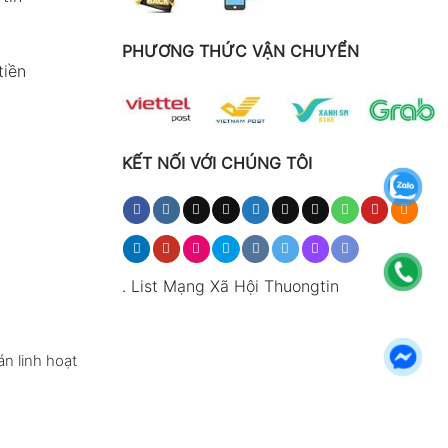
PHƯƠNG THỨC VẬN CHUYỂN
tiền
KẾT NỐI VỚI CHÚNG TÔI
.
List Mạng Xã Hội Thuongtin
n linh hoạt