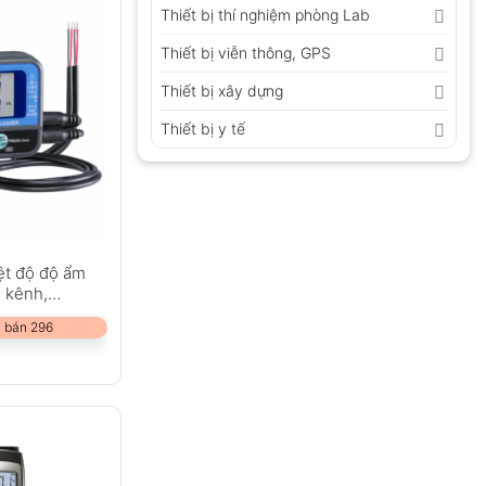
Thiết bị thí nghiệm phòng Lab
Thiết bị viễn thông, GPS
Thiết bị xây dựng
Thiết bị y tế
iệt độ độ ẩm
2 kênh,
 bán 296