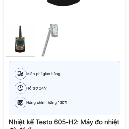
Miễn phí giao hàng
Hỗ trợ 24/7
Hàng chính hãng 100%
Nhiệt kế Testo 605-H2: Máy đo nhiệt