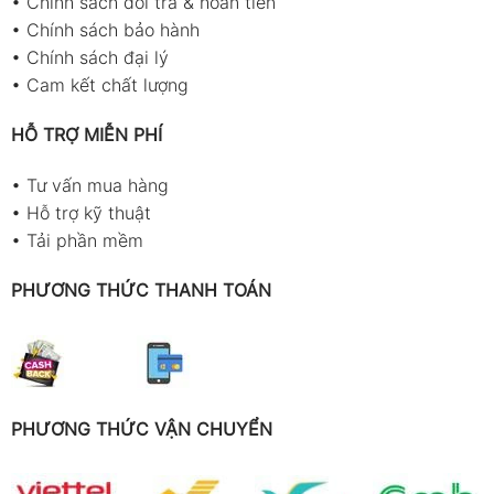
•
Chính sách đổi trả & hoàn tiền
•
Chính sách bảo hành
•
Chính sách đại lý
•
Cam kết chất lượng
HỖ TRỢ MIỄN PHÍ
•
Tư vấn mua hàng
•
Hỗ trợ kỹ thuật
•
Tải phần mềm
PHƯƠNG THỨC THANH TOÁN
PHƯƠNG THỨC VẬN CHUYỂN