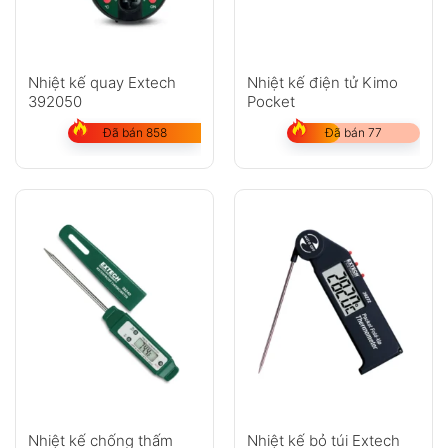
Nhiệt kế quay Extech
Nhiệt kế điện tử Kimo
392050
Pocket
Đã bán 858
Đã bán 77
Nhiệt kế chống thấm
Nhiệt kế bỏ túi Extech