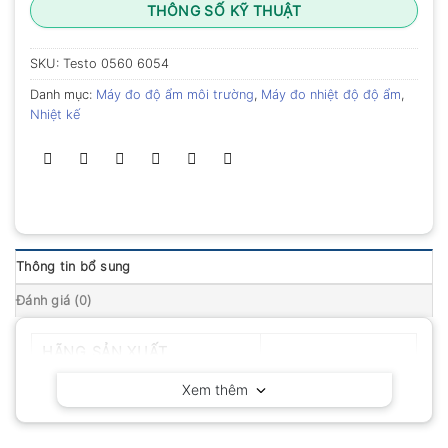
THÔNG SỐ KỸ THUẬT
SKU:
Testo 0560 6054
Danh mục:
Máy đo độ ẩm môi trường
,
Máy đo nhiệt độ độ ẩm
,
Nhiệt kế
Thông tin bổ sung
Đánh giá (0)
HÃNG SẢN XUẤT
Testo – Đức
Xem thêm