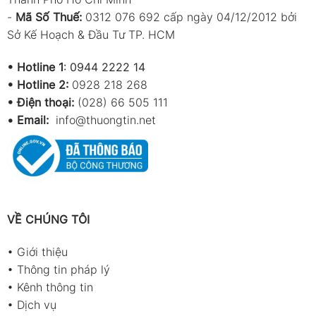
-
Mã Số Thuế:
0312 076 692 cấp ngày 04/12/2012 bởi
Sở Kế Hoạch & Đầu Tư TP. HCM
•
Hotline 1
:
0944 2222 14
•
Hotline 2:
0928 218 268
• Điện thoại:
(028) 66 505 111
•
Email:
info@thuongtin.net
VỀ CHÚNG TÔI
•
Giới thiệu
•
Thông tin pháp lý
•
Kênh thông tin
•
Dịch vụ