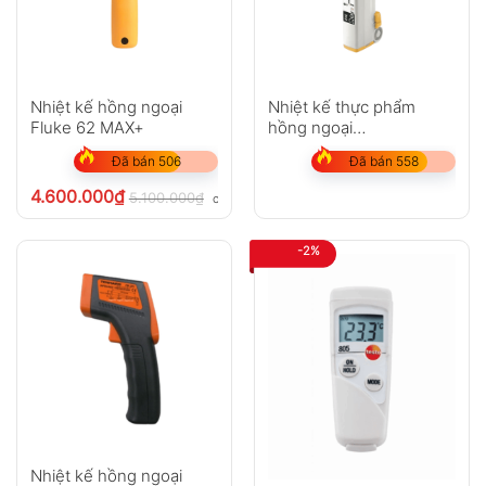
Nhiệt kế hồng ngoại
Nhiệt kế thực phẩm
Fluke 62 MAX+
hồng ngoại
Fluke FoodPro
Đã bán 506
Đã bán 558
4.600.000
₫
5.100.000
₫
chưa VAT 8%
-2%
Nhiệt kế hồng ngoại