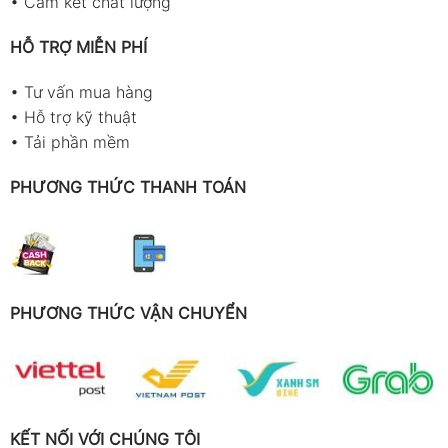
•
Cam kết chất lượng
HỖ TRỢ MIỄN PHÍ
•
Tư vấn mua hàng
•
Hỗ trợ kỹ thuật
•
Tải phần mềm
PHƯƠNG THỨC THANH TOÁN
PHƯƠNG THỨC VẬN CHUYỂN
KẾT NỐI VỚI CHÚNG TÔI