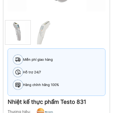
Miễn phí giao hàng
Hỗ trợ 24/7
Hàng chính hãng 100%
Nhiệt kế thực phẩm Testo 831
Thương hiệu: