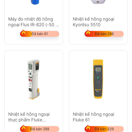
Máy đo nhiệt độ hồng
Nhiệt kế hồng ngoại
ngoại Flus IR-820 (-50 ~
Kyoritsu 5510
500?C)
Đã bán 61
Đã bán 266
Nhiệt kế hồng ngoại
Nhiệt kế hồng ngoại
thực phẩm Fluke
Fluke 61
FoodPro Plus
Đã bán 289
Đã bán 329