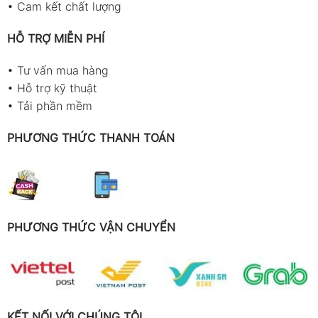
•
Cam kết chất lượng
HỖ TRỢ MIỄN PHÍ
•
Tư vấn mua hàng
•
Hỗ trợ kỹ thuật
•
Tải phần mềm
PHƯƠNG THỨC THANH TOÁN
PHƯƠNG THỨC VẬN CHUYỂN
KẾT NỐI VỚI CHÚNG TÔI