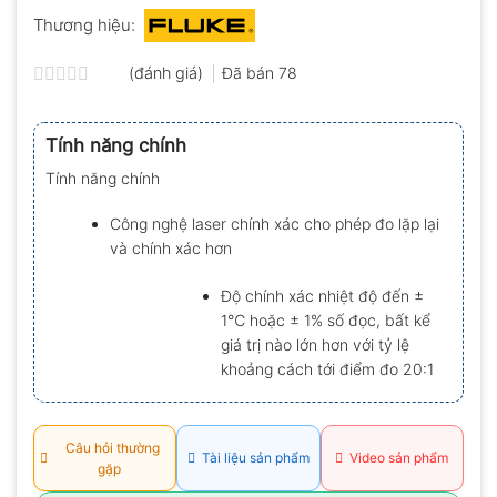
Thương hiệu:
(đánh giá)
Đã bán
78
Được
xếp
hạng
Tính năng chính
0.0
5
Tính năng chính
sao
Công nghệ laser chính xác cho phép đo lặp lại
và chính xác hơn
Độ chính xác nhiệt độ đến ±
1℃ hoặc ± 1% số đọc, bất kể
giá trị nào lớn hơn với tỷ lệ
khoảng cách tới điểm đo 20:1
Câu hỏi thường
Tài liệu sản phẩm
Video sản phẩm
gặp