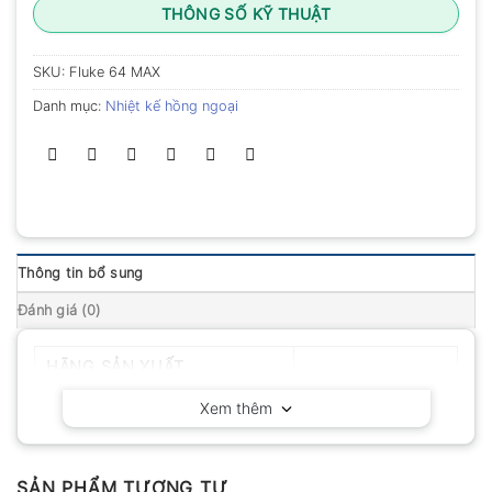
THÔNG SỐ KỸ THUẬT
SKU:
Fluke 64 MAX
Danh mục:
Nhiệt kế hồng ngoại
Thông tin bổ sung
Đánh giá (0)
HÃNG SẢN XUẤT
Fluke – Mỹ
Xem thêm
SẢN PHẨM TƯƠNG TỰ