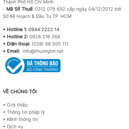
Thành Phố Hồ Chí Minh
-
Mã Số Thuế:
0312 076 692 cấp ngày 04/12/2012 bởi
Sở Kế Hoạch & Đầu Tư TP. HCM
•
Hotline 1
:
0944 2222 14
•
Hotline 2:
0928 218 268
• Điện thoại:
(028) 66 505 111
•
Email:
info@thuongtin.net
VỀ CHÚNG TÔI
•
Giới thiệu
•
Thông tin pháp lý
•
Kênh thông tin
•
Dịch vụ