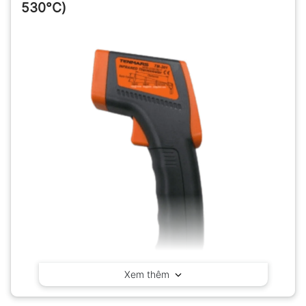
530°C)
Xem thêm
Nhiệt kế hồng ngoại Tenmars TM-301