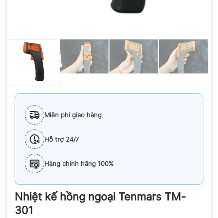
Miễn phí giao hàng
Hỗ trợ 24/7
Hàng chính hãng 100%
Nhiệt kế hồng ngoại Tenmars TM-
301