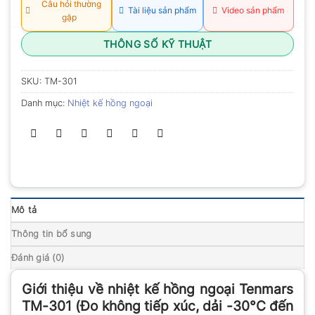
Câu hỏi thường
Tài liệu sản phẩm
Video sản phẩm
gặp
THÔNG SỐ KỸ THUẬT
SKU:
TM-301
Danh mục:
Nhiệt kế hồng ngoại
Mô tả
Thông tin bổ sung
Đánh giá (0)
Giới thiệu về nhiệt kế hồng ngoại Tenmars
TM-301 (Đo không tiếp xúc, dải -30°C đến