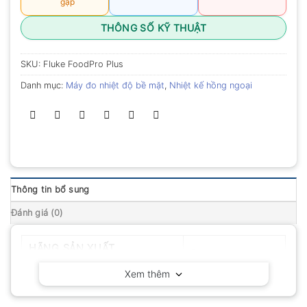
gặp
THÔNG SỐ KỸ THUẬT
SKU:
Fluke FoodPro Plus
Danh mục:
Máy đo nhiệt độ bề mặt
,
Nhiệt kế hồng ngoại
Thông tin bổ sung
Đánh giá (0)
HÃNG SẢN XUẤT
Fluke – Mỹ
Xem thêm