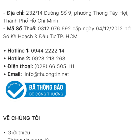
-
Địa chỉ:
232/14 Đường Số 9, phường Thông Tây Hội,
Thành Phố Hồ Chí Minh
-
Mã Số Thuế:
0312 076 692 cấp ngày 04/12/2012 bởi
Sở Kế Hoạch & Đầu Tư TP. HCM
•
Hotline 1
:
0944 2222 14
•
Hotline 2:
0928 218 268
• Điện thoại:
(028) 66 505 111
•
Email:
info@thuongtin.net
VỀ CHÚNG TÔI
•
Giới thiệu