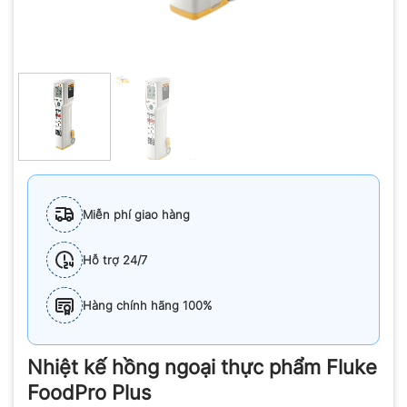
Miễn phí giao hàng
Hỗ trợ 24/7
Hàng chính hãng 100%
Nhiệt kế hồng ngoại thực phẩm Fluke
FoodPro Plus