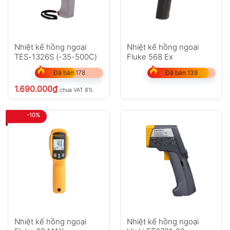
Nhiệt kế hồng ngoại
Nhiệt kế hồng ngoại
TES-1326S (-35-500C)
Fluke 568 Ex
Đã bán 178
Đã bán 139
1.690.000
₫
chưa VAT 8%
-10%
Nhiệt kế hồng ngoại
Nhiệt kế hồng ngoại