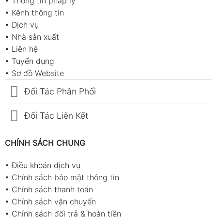
•
Thông tin pháp lý
•
Kênh thông tin
•
Dịch vụ
•
Nhà sản xuất
•
Liên hệ
•
Tuyển dụng
•
Sơ đồ Website
Đối Tác Phân Phối
Đối Tác Liên Kết
CHÍNH SÁCH CHUNG
•
Điều khoản dịch vụ
•
Chính sách bảo mật thông tin
•
Chính sách thanh toán
•
Chính sách vận chuyển
•
Chính sách đổi trả & hoàn tiền