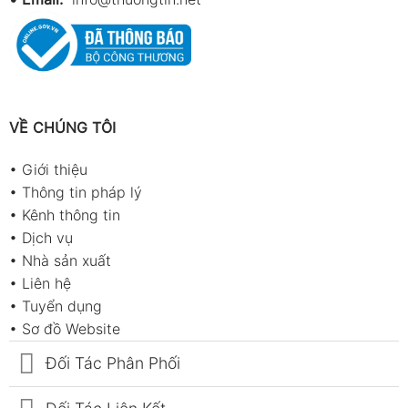
VỀ CHÚNG TÔI
•
Giới thiệu
•
Thông tin pháp lý
•
Kênh thông tin
•
Dịch vụ
•
Nhà sản xuất
•
Liên hệ
•
Tuyển dụng
•
Sơ đồ Website
Đối Tác Phân Phối