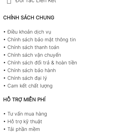
Đối Tác Liên Kết
CHÍNH SÁCH CHUNG
•
Điều khoản dịch vụ
•
Chính sách bảo mật thông tin
•
Chính sách thanh toán
•
Chính sách vận chuyển
•
Chính sách đổi trả & hoàn tiền
•
Chính sách bảo hành
•
Chính sách đại lý
•
Cam kết chất lượng
HỖ TRỢ MIỄN PHÍ
•
Tư vấn mua hàng
•
Hỗ trợ kỹ thuật
•
Tải phần mềm