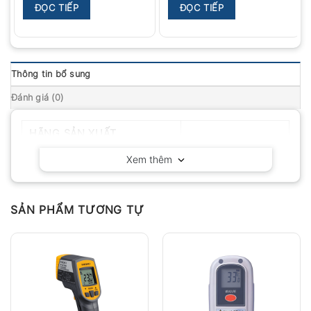
ĐỌC TIẾP
ĐỌC TIẾP
Thông tin bổ sung
Đánh giá (0)
HÃNG SẢN XUẤT
Testo – Đức
Xem thêm
SẢN PHẨM TƯƠNG TỰ