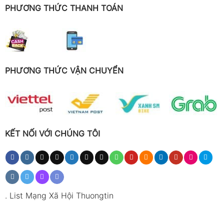
PHƯƠNG THỨC THANH TOÁN
PHƯƠNG THỨC VẬN CHUYỂN
KẾT NỐI VỚI CHÚNG TÔI
.
List Mạng Xã Hội Thuongtin