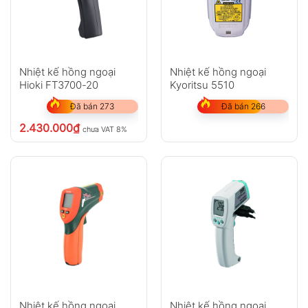
Nhiệt kế hồng ngoại
Nhiệt kế hồng ngoại
Hioki FT3700-20
Kyoritsu 5510
Đã bán 273
Đã bán 266
2.430.000
₫
chưa VAT 8%
Nhiệt kế hồng ngoại
Nhiệt kế hồng ngoại