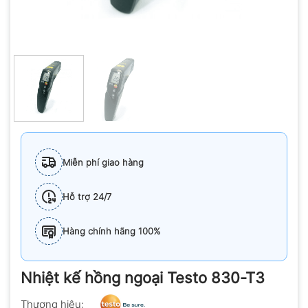
Miễn phí giao hàng
Hỗ trợ 24/7
Hàng chính hãng 100%
Nhiệt kế hồng ngoại Testo 830-T3
Thương hiệu: