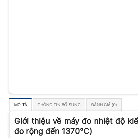
MÔ TẢ
THÔNG TIN BỔ SUNG
ĐÁNH GIÁ (0)
Giới thiệu về máy đo nhiệt độ k
đo rộng đến 1370°C)