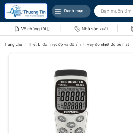
Bỏ
Tìm
qua
Danh mục
kiếm:
nội
dung
Về chúng tôi
Nhà sản xuất
Trang chủ
/
Thiết bị đo nhiệt độ và độ ẩm
/
Máy đo nhiệt độ bề mặt