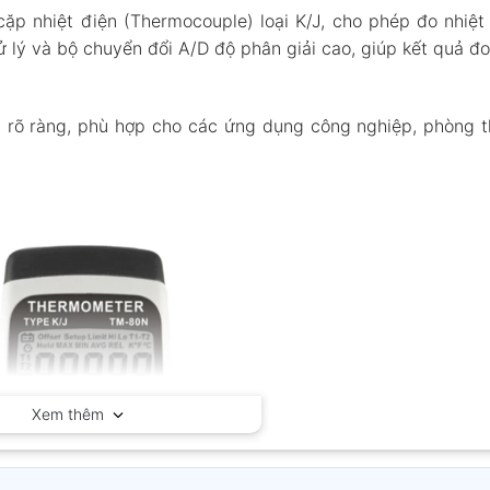
p nhiệt điện (Thermocouple) loại K/J, cho phép đo nhiệt 
xử lý và bộ chuyển đổi A/D độ phân giải cao, giúp kết quả đ
ị rõ ràng, phù hợp cho các ứng dụng công nghiệp, phòng t
Xem thêm