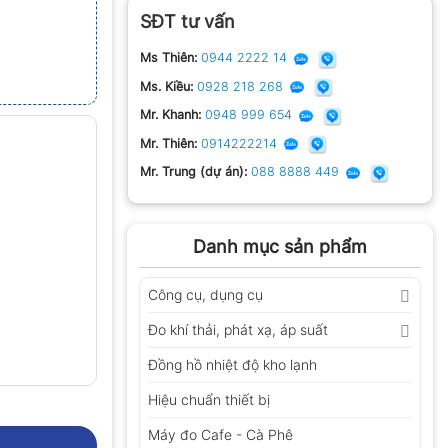
SĐT tư vấn
Ms Thiên:
0944 2222 14
Ms. Kiều:
0928 218 268
Mr. Khanh:
0948 999 654
Mr. Thiên:
0914222214
Mr. Trung (dự án):
088 8888 449
Danh mục sản phẩm
Công cụ, dụng cụ
Đo khí thải, phát xạ, áp suất
Đồng hồ nhiệt độ kho lạnh
Hiệu chuẩn thiết bị
Máy đo Cafe - Cà Phê