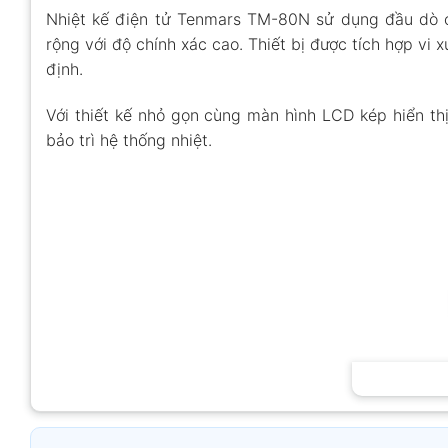
Nhiệt kế điện tử Tenmars TM-80N sử dụng đầu dò cặ
rộng với độ chính xác cao. Thiết bị được tích hợp vi 
định.
Với thiết kế nhỏ gọn cùng màn hình LCD kép hiển th
bảo trì hệ thống nhiệt.