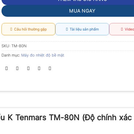
MUA NGAY
Câu hỏi thường gặp
Tài liệu sản phẩm
Video
SKU:
TM-80N
Danh mục:
Máy đo nhiệt độ bề mặt
iểu K Tenmars TM-80N (Độ chính xác 