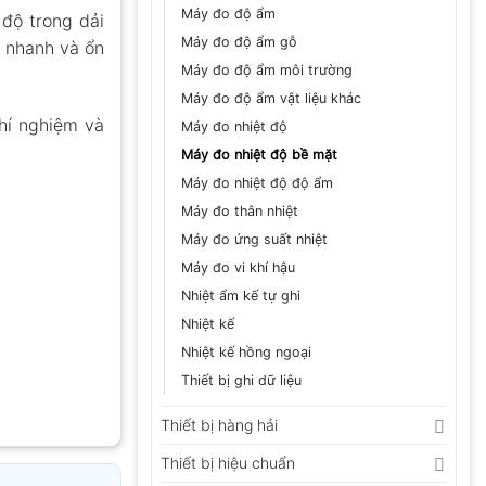
Máy đo độ ẩm
độ trong dải
Máy đo độ ẩm gỗ
o nhanh và ổn
Máy đo độ ẩm môi trường
Máy đo độ ẩm vật liệu khác
hí nghiệm và
Máy đo nhiệt độ
Máy đo nhiệt độ bề mặt
Máy đo nhiệt độ độ ẩm
Máy đo thân nhiệt
Máy đo ứng suất nhiệt
Máy đo vi khí hậu
Nhiệt ẩm kế tự ghi
Nhiệt kế
Nhiệt kế hồng ngoại
Thiết bị ghi dữ liệu
Thiết bị hàng hải
Thiết bị hiệu chuẩn