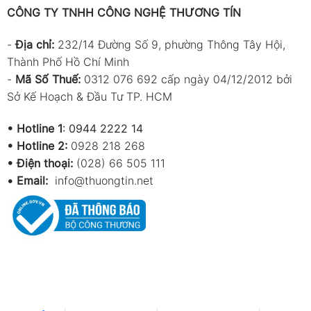
CÔNG TY TNHH CÔNG NGHỆ THƯƠNG TÍN
-
Địa chỉ:
232/14 Đường Số 9, phường Thông Tây Hội,
Thành Phố Hồ Chí Minh
-
Mã Số Thuế:
0312 076 692 cấp ngày 04/12/2012 bởi
Sở Kế Hoạch & Đầu Tư TP. HCM
•
Hotline 1
:
0944 2222 14
•
Hotline 2:
0928 218 268
• Điện thoại:
(028) 66 505 111
•
Email:
info@thuongtin.net