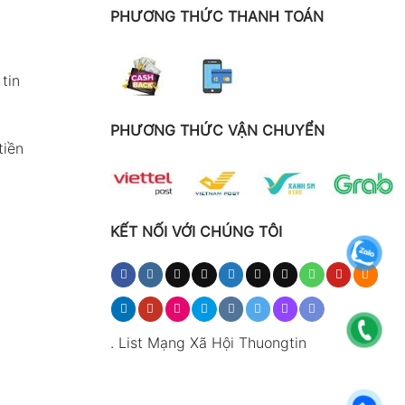
PHƯƠNG THỨC THANH TOÁN
tin
PHƯƠNG THỨC VẬN CHUYỂN
tiền
KẾT NỐI VỚI CHÚNG TÔI
.
List Mạng Xã Hội Thuongtin