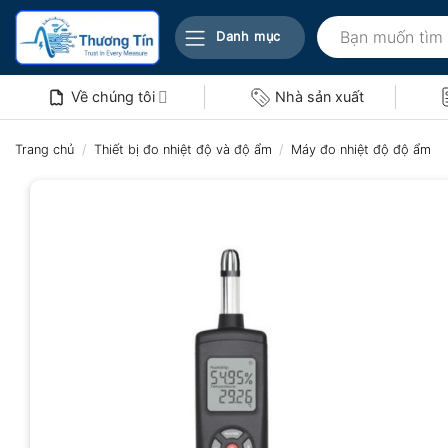
Bỏ
Tìm
qua
Danh mục
kiếm:
nội
dung
Về chúng tôi
Nhà sản xuất
Trang chủ
/
Thiết bị đo nhiệt độ và độ ẩm
/
Máy đo nhiệt độ độ ẩm