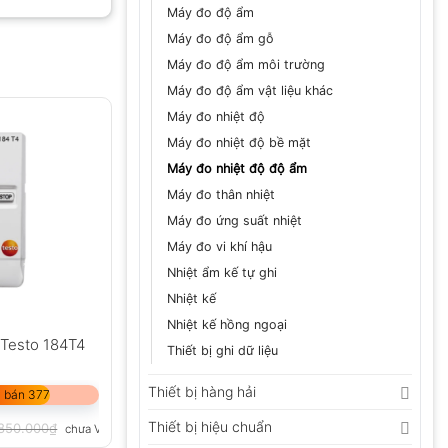
Máy đo độ ẩm
Máy đo độ ẩm gỗ
Máy đo độ ẩm môi trường
GỬI
Máy đo độ ẩm vật liệu khác
Máy đo nhiệt độ
Máy đo nhiệt độ bề mặt
Máy đo nhiệt độ độ ẩm
Máy đo thân nhiệt
Máy đo ứng suất nhiệt
Máy đo vi khí hậu
Nhiệt ẩm kế tự ghi
Nhiệt kế
Nhiệt kế hồng ngoại
i Testo 184T4
Thiết bị ghi dữ liệu
Thiết bị hàng hải
 bán 377
Thiết bị hiệu chuẩn
850.000
₫
chưa VAT 8%