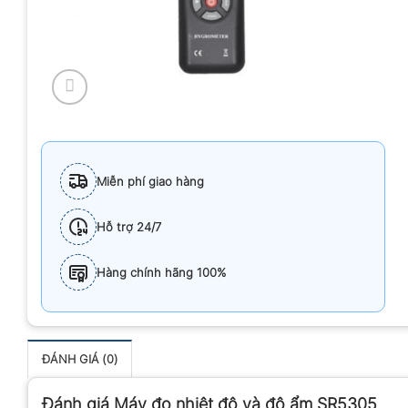
Miễn phí giao hàng
Hỗ trợ 24/7
Hàng chính hãng 100%
ĐÁNH GIÁ (0)
Đánh giá Máy đo nhiệt độ và độ ẩm SR5305