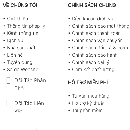
VỀ CHÚNG TÔI
CHÍNH SÁCH CHUNG
•
Giới thiệu
•
Điều khoản dịch vụ
•
Thông tin pháp lý
•
Chính sách bảo mật thông 
•
Kênh thông tin
•
Chính sách thanh toán
•
Dịch vụ
•
Chính sách vận chuyển
•
Nhà sản xuất
•
Chính sách đổi trả & hoàn 
•
Liên hệ
•
Chính sách bảo hành
•
Tuyển dụng
•
Chính sách đại lý
•
Sơ đồ Website
•
Cam kết chất lượng
Đối Tác Phân
HỖ TRỢ MIỄN PHÍ
Phối
•
Tư vấn mua hàng
Đối Tác Liên
•
Hỗ trợ kỹ thuật
•
Tải phần mềm
Kết