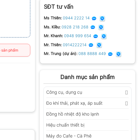
SĐT tư vấn
Ms Thiên:
0944 2222 14
Ms. Kiều:
0928 218 268
Mr. Khanh:
0948 999 654
Mr. Thiên:
0914222214
 sản phẩm
Mr. Trung (dự án):
088 8888 449
Danh mục sản phẩm
Công cụ, dụng cụ
Đo khí thải, phát xạ, áp suất
Đồng hồ nhiệt độ kho lạnh
Hiệu chuẩn thiết bị
Máy đo Cafe - Cà Phê