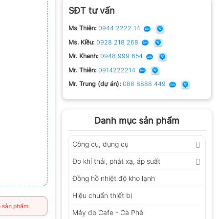
SĐT tư vấn
Ms Thiên:
0944 2222 14
Ms. Kiều:
0928 218 268
Mr. Khanh:
0948 999 654
Mr. Thiên:
0914222214
Mr. Trung (dự án):
088 8888 449
Danh mục sản phẩm
Công cụ, dụng cụ
Đo khí thải, phát xạ, áp suất
Đồng hồ nhiệt độ kho lạnh
Hiệu chuẩn thiết bị
 sản phẩm
Máy đo Cafe - Cà Phê