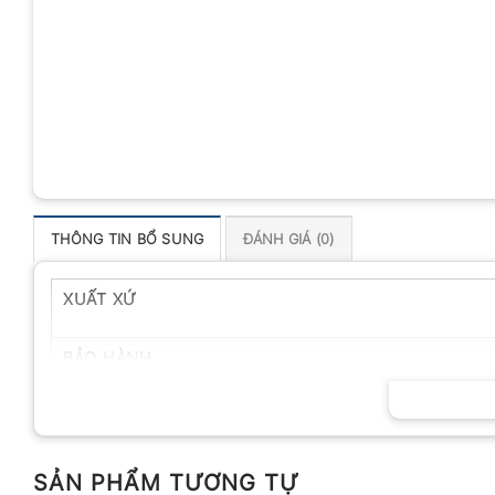
THÔNG TIN BỔ SUNG
ĐÁNH GIÁ (0)
XUẤT XỨ
BẢO HÀNH
SẢN PHẨM TƯƠNG TỰ