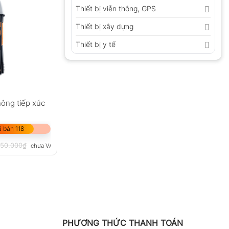
Thiết bị viễn thông, GPS
Thiết bị xây dựng
Thiết bị y tế
hông tiếp xúc
 bán 118
050.000
₫
chưa VAT 8%
PHƯƠNG THỨC THANH TOÁN