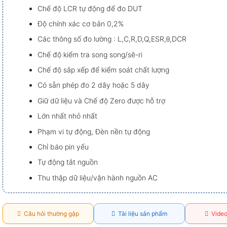
Chế độ LCR tự động để đo DUT
Độ chính xác cơ bản 0,2%
Các thông số đo lường : L,C,R,D,Q,ESR,θ,DCR
Chế độ kiểm tra song song/sê-ri
Chế độ sắp xếp để kiểm soát chất lượng
Có sẵn phép đo 2 dây hoặc 5 dây
Giữ dữ liệu và Chế độ Zero được hỗ trợ
Lớn nhất nhỏ nhất
Phạm vi tự động, Đèn nền tự động
Chỉ báo pin yếu
Tự động tắt nguồn
Thu thập dữ liệu/vận hành nguồn AC
Câu hỏi thường gặp
Tài liệu sản phẩm
Video