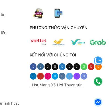
tin
PHƯƠNG THỨC VẬN CHUYỂN
tiền
KẾT NỐI VỚI CHÚNG TÔI
.
List Mạng Xã Hội Thuongtin
n linh hoạt