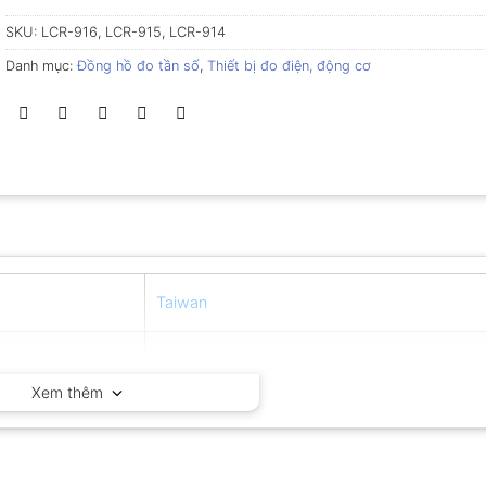
SKU:
LCR-916, LCR-915, LCR-914
Danh mục:
Đồng hồ đo tần số
,
Thiết bị đo điện, động cơ
Taiwan
12 tháng
Xem thêm