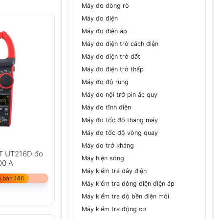
Máy đo dòng rò
Máy đo điện
Máy đo điện áp
Máy đo điện trở cách điện
Máy đo điện trở đất
Máy đo điện trở thấp
Máy đo độ rung
Máy đo nội trở pin ắc quy
Máy đo tĩnh điện
Máy đo tốc độ thang máy
Máy đo tốc độ vòng quay
Máy đo trở kháng
T UT216D đo
Máy hiện sóng
00 A
Máy kiểm tra dây điện
 bán 146
Máy kiểm tra dòng điện điện áp
Máy kiểm tra độ bền điện môi
Máy kiểm tra động cơ