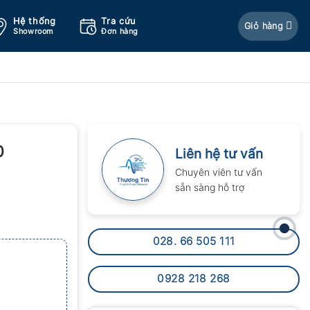
Hệ thống
Tra cứu
Giỏ hàng
Showroom
Đơn hàng
0
Liên hệ tư vấn
Chuyên viên tư vấn
sẵn sàng hỗ trợ
028. 66 505 111
0928 218 268