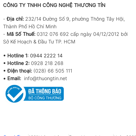
CÔNG TY TNHH CÔNG NGHỆ THƯƠNG TÍN
-
Địa chỉ:
232/14 Đường Số 9, phường Thông Tây Hội,
Thành Phố Hồ Chí Minh
-
Mã Số Thuế:
0312 076 692 cấp ngày 04/12/2012 bởi
Sở Kế Hoạch & Đầu Tư TP. HCM
•
Hotline 1
:
0944 2222 14
•
Hotline 2:
0928 218 268
• Điện thoại:
(028) 66 505 111
•
Email:
info@thuongtin.net