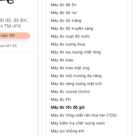
Máy đo độ ồn
Máy đo độ rọi
iệt độ, độ ẩm,
Máy đo độ trắng
rs TM-414
Máy đo độ truyền sáng
 bán 190
Máy đo hoạt độ nước
Máy đo lượng mưa
ưa VAT 8%
Máy đo lưu lượng chất lỏng
Máy đo màu
Máy đo màu mật ong
Máy đo môi trường đa năng
Máy đo năng lượng mặt trời
Máy đo ozone (ôzôn)
Máy đo PH
Máy đo tốc độ gió
Máy đo tổng chất rắn hòa tan (TDS)
Máy kiểm tra chất lượng nước
Máy lọc không khí