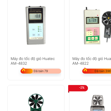
Máy đo tốc độ gió Huatec
Máy đo tốc độ gió Hu
AM-4832
AM-4822
Đã bán 79
Đã bán 398
-2%