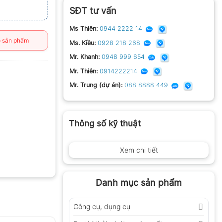
SĐT tư vấn
Ms Thiên:
0944 2222 14
 sản phẩm
Ms. Kiều:
0928 218 268
Mr. Khanh:
0948 999 654
Mr. Thiên:
0914222214
Mr. Trung (dự án):
088 8888 449
Thông số kỹ thuật
Xem chi tiết
Danh mục sản phẩm
Công cụ, dụng cụ