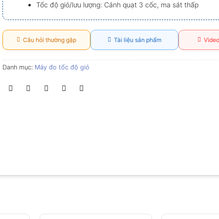
Tốc độ gió/lưu lượng: Cánh quạt 3 cốc, ma sát thấp
Câu hỏi thường gặp
Tài liệu sản phẩm
Video
Danh mục:
Máy đo tốc độ gió