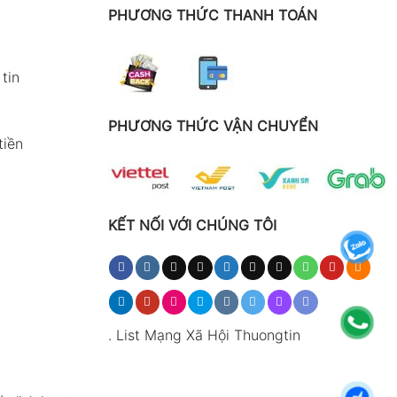
PHƯƠNG THỨC THANH TOÁN
tin
PHƯƠNG THỨC VẬN CHUYỂN
tiền
KẾT NỐI VỚI CHÚNG TÔI
.
List Mạng Xã Hội Thuongtin