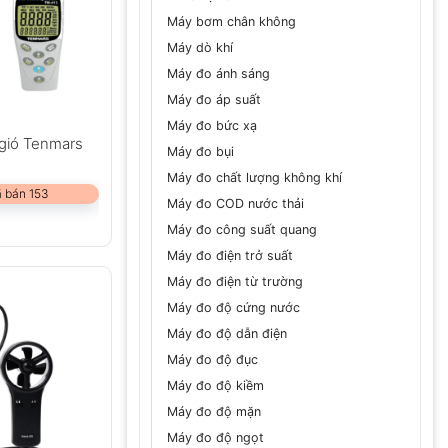
Máy bơm chân không
Máy dò khí
Máy đo ánh sáng
Máy đo áp suất
Máy đo bức xạ
 gió Tenmars
Máy đo bụi
Máy đo chất lượng không khí
 bán 153
Máy đo COD nước thải
Máy đo công suất quang
Máy đo điện trở suất
Máy đo điện từ trường
Máy đo độ cứng nước
Máy đo độ dẫn điện
Máy đo độ đục
Máy đo độ kiềm
Máy đo độ mặn
Máy đo độ ngọt