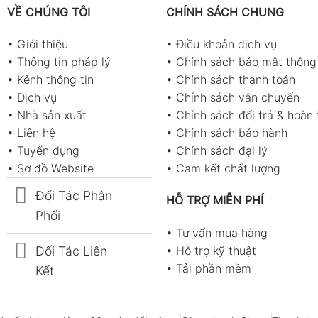
VỀ CHÚNG TÔI
CHÍNH SÁCH CHUNG
•
Giới thiệu
•
Điều khoản dịch vụ
•
Thông tin pháp lý
•
Chính sách bảo mật thông 
•
Kênh thông tin
•
Chính sách thanh toán
•
Dịch vụ
•
Chính sách vận chuyển
•
Nhà sản xuất
•
Chính sách đổi trả & hoàn 
•
Liên hệ
•
Chính sách bảo hành
•
Tuyển dụng
•
Chính sách đại lý
•
Sơ đồ Website
•
Cam kết chất lượng
Đối Tác Phân
HỖ TRỢ MIỄN PHÍ
Phối
•
Tư vấn mua hàng
Đối Tác Liên
•
Hỗ trợ kỹ thuật
•
Tải phần mềm
Kết