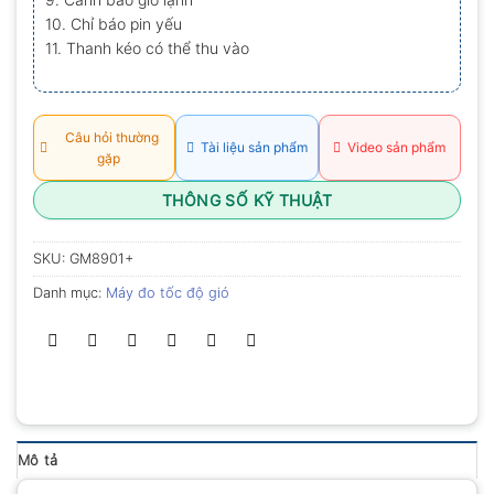
10. Chỉ báo pin yếu
11. Thanh kéo có thể thu vào
Câu hỏi thường
Tài liệu sản phẩm
Video sản phẩm
gặp
THÔNG SỐ KỸ THUẬT
SKU:
GM8901+
Danh mục:
Máy đo tốc độ gió
Mô tả