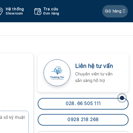
Hệ thống
Tra cứu
Giỏ hàng
Showroom
Đơn hàng
Liên hệ tư vấn
Chuyên viên tư vấn
sẵn sàng hỗ trợ
028. 66 505 111
à số kỹ thuật
0928 218 268