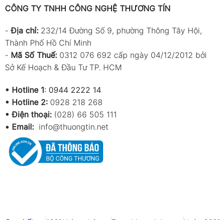
CÔNG TY TNHH CÔNG NGHỆ THƯƠNG TÍN
-
Địa chỉ:
232/14 Đường Số 9, phường Thông Tây Hội,
Thành Phố Hồ Chí Minh
-
Mã Số Thuế:
0312 076 692 cấp ngày 04/12/2012 bởi
Sở Kế Hoạch & Đầu Tư TP. HCM
•
Hotline 1
:
0944 2222 14
•
Hotline 2:
0928 218 268
• Điện thoại:
(028) 66 505 111
•
Email:
info@thuongtin.net