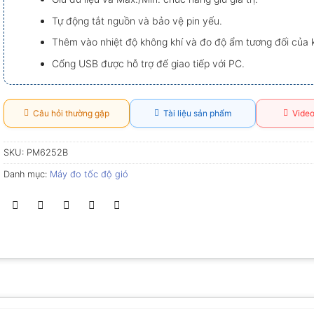
Tự động tắt nguồn và bảo vệ pin yếu.
Thêm vào nhiệt độ không khí và đo độ ẩm tương đối của k
Cổng USB được hỗ trợ để giao tiếp với PC.
Câu hỏi thường gặp
Tài liệu sản phẩm
Video
SKU:
PM6252B
Danh mục:
Máy đo tốc độ gió