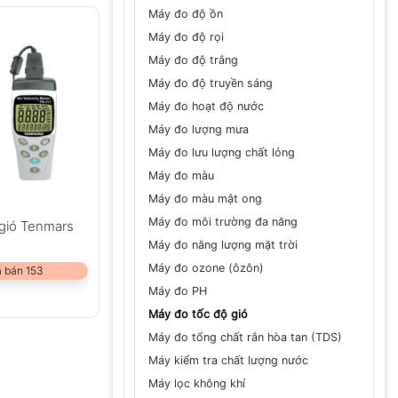
Máy đo độ ồn
Máy đo độ rọi
Máy đo độ trắng
Máy đo độ truyền sáng
Máy đo hoạt độ nước
Máy đo lượng mưa
Máy đo lưu lượng chất lỏng
Máy đo màu
Máy đo màu mật ong
Máy đo môi trường đa năng
 gió Tenmars
Máy đo năng lượng mặt trời
Máy đo ozone (ôzôn)
 bán 153
Máy đo PH
Máy đo tốc độ gió
Máy đo tổng chất rắn hòa tan (TDS)
Máy kiểm tra chất lượng nước
Máy lọc không khí