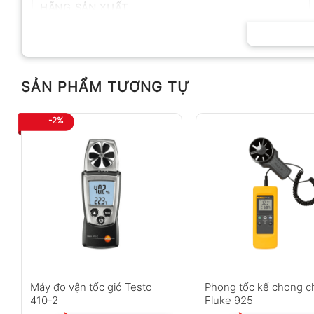
HÃNG SẢN XUẤT
SẢN PHẨM TƯƠNG TỰ
-2%
Máy đo vận tốc gió Testo
Phong tốc kế chong 
410-2
Fluke 925