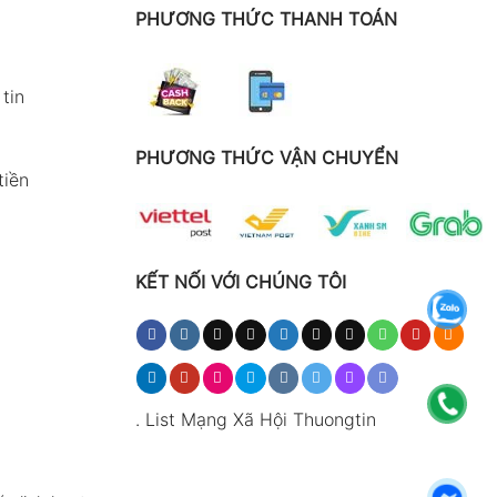
PHƯƠNG THỨC THANH TOÁN
tin
PHƯƠNG THỨC VẬN CHUYỂN
tiền
KẾT NỐI VỚI CHÚNG TÔI
.
List Mạng Xã Hội Thuongtin