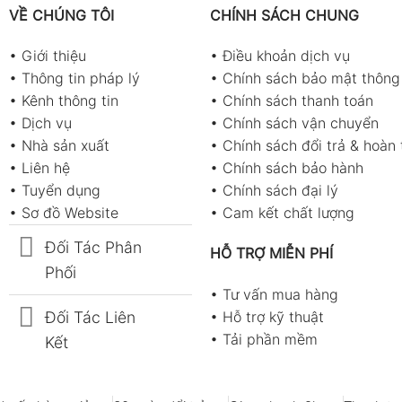
VỀ CHÚNG TÔI
CHÍNH SÁCH CHUNG
•
Giới thiệu
•
Điều khoản dịch vụ
•
Thông tin pháp lý
•
Chính sách bảo mật thông 
•
Kênh thông tin
•
Chính sách thanh toán
•
Dịch vụ
•
Chính sách vận chuyển
•
Nhà sản xuất
•
Chính sách đổi trả & hoàn 
•
Liên hệ
•
Chính sách bảo hành
•
Tuyển dụng
•
Chính sách đại lý
•
Sơ đồ Website
•
Cam kết chất lượng
Đối Tác Phân
HỖ TRỢ MIỄN PHÍ
Phối
•
Tư vấn mua hàng
Đối Tác Liên
•
Hỗ trợ kỹ thuật
•
Tải phần mềm
Kết