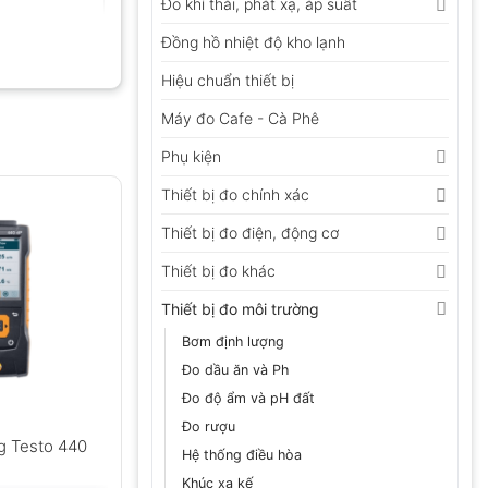
Đo khí thải, phát xạ, áp suất
Đồng hồ nhiệt độ kho lạnh
Hiệu chuẩn thiết bị
Máy đo Cafe - Cà Phê
Phụ kiện
Thiết bị đo chính xác
Thiết bị đo điện, động cơ
Thiết bị đo khác
Thiết bị đo môi trường
Bơm định lượng
Đo dầu ăn và Ph
Đo độ ẩm và pH đất
Đo rượu
g Testo 440
Hệ thống điều hòa
Khúc xạ kế