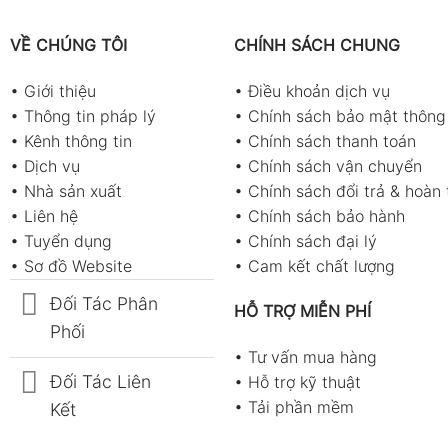
VỀ CHÚNG TÔI
CHÍNH SÁCH CHUNG
•
Giới thiệu
•
Điều khoản dịch vụ
•
Thông tin pháp lý
•
Chính sách bảo mật thông 
•
Kênh thông tin
•
Chính sách thanh toán
•
Dịch vụ
•
Chính sách vận chuyển
•
Nhà sản xuất
•
Chính sách đổi trả & hoàn 
•
Liên hệ
•
Chính sách bảo hành
•
Tuyển dụng
•
Chính sách đại lý
•
Sơ đồ Website
•
Cam kết chất lượng
Đối Tác Phân
HỖ TRỢ MIỄN PHÍ
Phối
•
Tư vấn mua hàng
Đối Tác Liên
•
Hỗ trợ kỹ thuật
•
Tải phần mềm
Kết