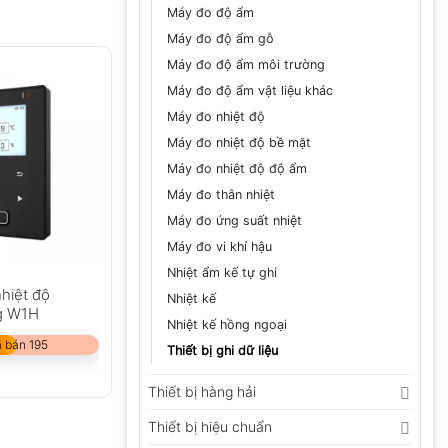
Máy đo độ ẩm
Máy đo độ ẩm gỗ
Máy đo độ ẩm môi trường
Máy đo độ ẩm vật liệu khác
Máy đo nhiệt độ
Máy đo nhiệt độ bề mặt
Máy đo nhiệt độ độ ẩm
Máy đo thân nhiệt
Máy đo ứng suất nhiệt
Máy đo vi khí hậu
Nhiệt ẩm kế tự ghi
nhiệt độ
Nhiệt kế
g W1H
Nhiệt kế hồng ngoại
 bán 195
Thiết bị ghi dữ liệu
Thiết bị hàng hải
Thiết bị hiệu chuẩn