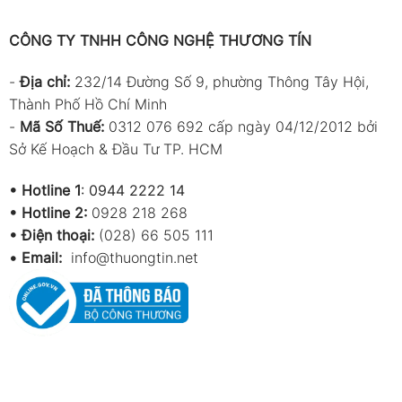
CÔNG TY TNHH CÔNG NGHỆ THƯƠNG TÍN
-
Địa chỉ:
232/14 Đường Số 9, phường Thông Tây Hội,
Thành Phố Hồ Chí Minh
-
Mã Số Thuế:
0312 076 692 cấp ngày 04/12/2012 bởi
Sở Kế Hoạch & Đầu Tư TP. HCM
•
Hotline 1
:
0944 2222 14
•
Hotline 2:
0928 218 268
• Điện thoại:
(028) 66 505 111
•
Email:
info@thuongtin.net