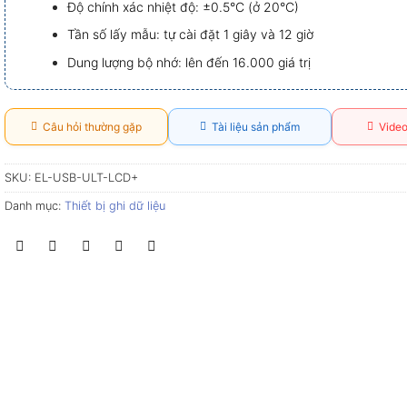
Độ chính xác nhiệt độ: ±0.5°C (ở 20°C)
Tần số lấy mẫu: tự cài đặt 1 giây và 12 giờ
Dung lượng bộ nhớ: lên đến 16.000 giá trị
Câu hỏi thường gặp
Tài liệu sản phẩm
Video
SKU:
EL-USB-ULT-LCD+
Danh mục:
Thiết bị ghi dữ liệu