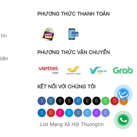
PHƯƠNG THỨC THANH TOÁN
tin
PHƯƠNG THỨC VẬN CHUYỂN
tiền
KẾT NỐI VỚI CHÚNG TÔI
.
List Mạng Xã Hội Thuongtin