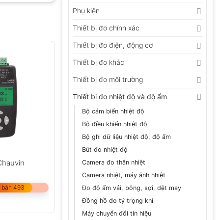
Phụ kiện
Thiết bị đo chính xác
Thiết bị đo điện, động cơ
Thiết bị đo khác
Thiết bị đo môi trường
Thiết bị đo nhiệt độ và độ ẩm
Bộ cảm biến nhiệt độ
Bộ điều khiển nhiệt độ
Bộ ghi dữ liệu nhiệt độ, độ ẩm
Bút đo nhiệt độ
 Chauvin
Camera đo thân nhiệt
Camera nhiệt, máy ảnh nhiệt
 bán 493
Đo độ ẩm vải, bông, sợi, dệt may
Đồng hồ đo tỷ trọng khí
Máy chuyển đổi tín hiệu