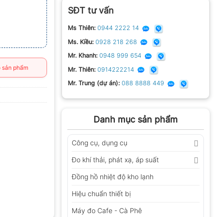
SĐT tư vấn
Ms Thiên:
0944 2222 14
Ms. Kiều:
0928 218 268
Mr. Khanh:
0948 999 654
 sản phẩm
Mr. Thiên:
0914222214
Mr. Trung (dự án):
088 8888 449
Danh mục sản phẩm
Công cụ, dụng cụ
Đo khí thải, phát xạ, áp suất
Đồng hồ nhiệt độ kho lạnh
Hiệu chuẩn thiết bị
Máy đo Cafe - Cà Phê