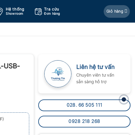
Hệ thống
Tra cứu
Giỏ hàng
Showroom
Đơn hàng
EL-USB-
Liên hệ tư vấn
Chuyên viên tư vấn
sẵn sàng hỗ trợ
028. 66 505 111
F)
0928 218 268