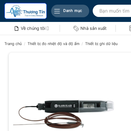
Bỏ
Tìm
qua
Danh mục
kiếm:
nội
dung
Về chúng tôi
Nhà sản xuất
Trang chủ
/
Thiết bị đo nhiệt độ và độ ẩm
/
Thiết bị ghi dữ liệu