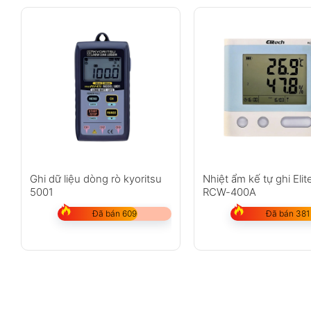
Ghi dữ liệu dòng rò kyoritsu
Nhiệt ẩm kế tự ghi Elit
5001
RCW-400A
Đã bán 609
Đã bán 381